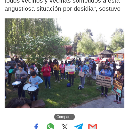
todos vecinos y vecinas sometidos a esta
angustiosa situación por desidia", sostuvo
Compartir