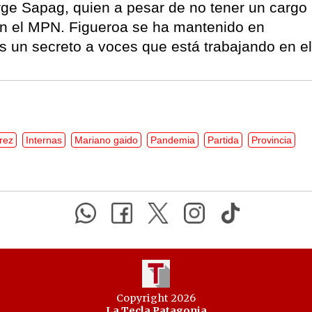
ge Sapag, quien a pesar de no tener un cargo
a en el MPN. Figueroa se ha mantenido en
 es un secreto a voces que está trabajando en el
rez
Internas
Mariano gaido
Pandemia
Partida
Provincia
Copyright 2026
La Tecla Patagonia