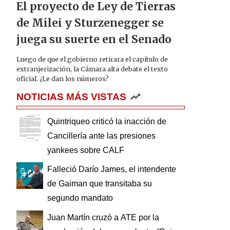
El proyecto de Ley de Tierras
de Milei y Sturzenegger se
juega su suerte en el Senado
Luego de que el gobierno retirara el capítulo de
extranjerización, la Cámara alta debate el texto
oficial. ¿Le dan los números?
NOTICIAS MÁS VISTAS
Quintriqueo criticó la inacción de
Cancillería ante las presiones
yankees sobre CALF
Falleció Darío James, el intendente
de Gaiman que transitaba su
segundo mandato
Juan Martín cruzó a ATE por la