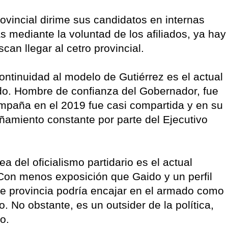
rovincial dirime sus candidatos en internas
as mediante la voluntad de los afiliados, ya hay
an llegar al cetro provincial.
tinuidad al modelo de Gutiérrez es el actual
ido. Hombre de confianza del Gobernador, fue
ampaña en el 2019 fue casi compartida y en su
amiento constante por parte del Ejecutivo
a del oficialismo partidario es el actual
on menos exposición que Gaido y un perfil
e provincia podría encajar en el armado como
. No obstante, es un outsider de la política,
o.