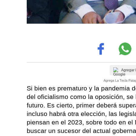
Agregar 
Agrega La Tecla Patag
Si bien es prematuro y la pandemia de
del oficialismo como la oposición, se
futuro. Es cierto, primer deberá super
incluso habrá otra elección, las legi
piensan en el 2023, sobre todo en e
buscar un sucesor del actual gobern