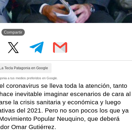
Compartir
La Tecla Patagonia en Google
onia a tus medios preferidos en Google.
l coronavirus se lleva toda la atención, tanto
 hace inevitable imaginar escenarios de cara al
arse la crisis sanitaria y económica y luego
slativas del 2021. Pero no son pocos los que ya
l Movimiento Popular Neuquino, que deberá
ador Omar Gutiérrez.