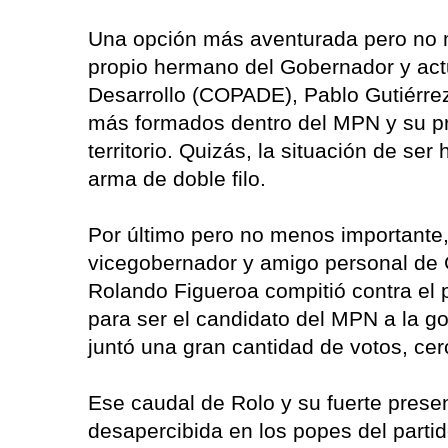
Una opción más aventurada pero no m
propio hermano del Gobernador y actu
Desarrollo (COPADE), Pablo Gutiérrez
más formados dentro del MPN y su pr
territorio. Quizás, la situación de se
arma de doble filo.
Por último pero no menos importante, 
vicegobernador y amigo personal de G
Rolando Figueroa compitió contra el 
para ser el candidato del MPN a la g
juntó una gran cantidad de votos, ce
Ese caudal de Rolo y su fuerte presenc
desapercibida en los popes del partido