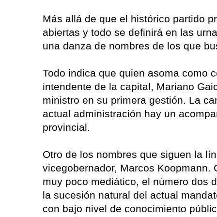
Más allá de que el histórico partido p
abiertas y todo se definirá en las urn
una danza de nombres de los que busc
Todo indica que quien asoma como con
intendente de la capital, Mariano Ga
ministro en su primera gestión. La c
actual administración hay un acompañ
provincial.
Otro de los nombres que siguen la líne
vicegobernador, Marcos Koopmann. C
muy poco mediático, el número dos d
la sucesión natural del actual mandato
con bajo nivel de conocimiento públic