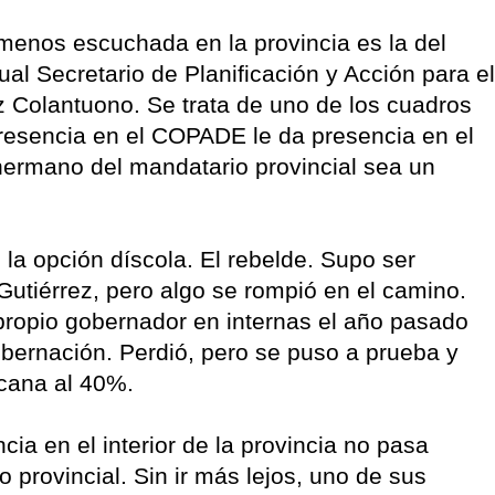
enos escuchada en la provincia es la del
al Secretario de Planificación y Acción para el
 Colantuono. Se trata de uno de los cuadros
esencia en el COPADE le da presencia en el
r hermano del mandatario provincial sea un
la opción díscola. El rebelde. Supo ser
utiérrez, pero algo se rompió en el camino.
propio gobernador en internas el año pasado
obernación. Perdió, pero se puso a prueba y
rcana al 40%.
ia en el interior de la provincia no pasa
 provincial. Sin ir más lejos, uno de sus