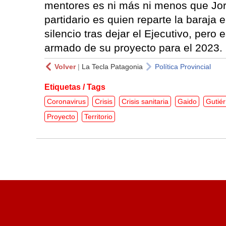
mentores es ni más ni menos que Jor
partidario es quien reparte la baraj
silencio tras dejar el Ejecutivo, pero
armado de su proyecto para el 2023.
Volver
|
La Tecla Patagonia
Política Provincial
Etiquetas / Tags
Coronavirus
Crisis
Crisis sanitaria
Gaido
Gutiér
Proyecto
Territorio