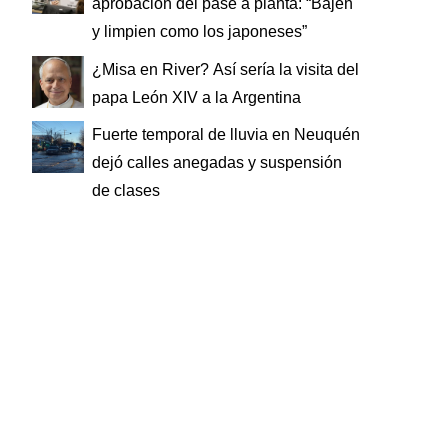
aprobación del pase a planta: “Bajen
y limpien como los japoneses”
¿Misa en River? Así sería la visita del
papa León XIV a la Argentina
Fuerte temporal de lluvia en Neuquén
dejó calles anegadas y suspensión
de clases