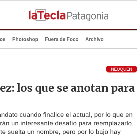
ios
Photoshop
Fuera de Foco
Archivo
NEUQUEN
ez: los que se anotan para
ndato cuando finalice el actual, por lo que en
án un interesante desafío para reemplazarlo.
te suelta un nombre, pero por lo bajo hay