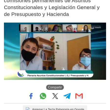
comisiones permanentes de Asuntos
Constitucionales y Legislación General y
de Presupuesto y Hacienda
Compartir
Agregar La Tecla Patagonia en Google