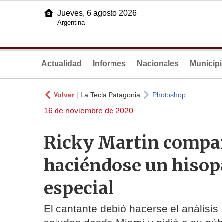
Jueves, 6 agosto 2026
Argentina
Actualidad
Informes
Nacionales
Municip
Volver
|
La Tecla Patagonia
Photoshop
16 de noviembre de 2020
Ricky Martin compa
haciéndose un hisop
especial
El cantante debió hacerse el análisis