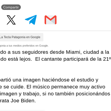
Compartir
La Tecla Patagonia en Google
onia a tus medios preferidos en Google.
do a sus seguidores desde Miami, ciudad a la
 está lejos. El cantante participará de la 21º
artió una imagen haciéndose el estudio y
ue se cuide. El músico permanece muy activo
 imagen y trabajo, si no también posicionándos
rata Joe Biden.