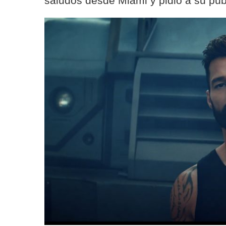
saludos desde Miami y pidió a su púb