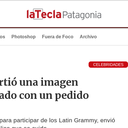
ios
Photoshop
Fuera de Foco
Archivo
CELEBRIDADES
rtió una imagen
ado con un pedido
 para participar de los Latin Grammy, envió