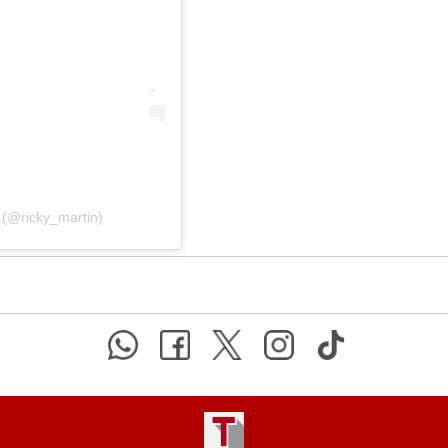
 (@ricky_martin)