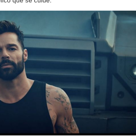
lico que se cuide.