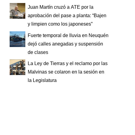
Juan Martín cruzó a ATE por la
aprobación del pase a planta: “Bajen
y limpien como los japoneses”
Fuerte temporal de lluvia en Neuquén
dejó calles anegadas y suspensión
de clases
La Ley de Tierras y el reclamo por las
Malvinas se colaron en la sesión en
la Legislatura