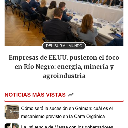
DEL SUR AL MUNDO
Empresas de EE.UU. pusieron el foco
en Río Negro: energía, minería y
agroindustria
NOTICIAS MÁS VISTAS
Cómo será la sucesión en Gaiman: cuál es el
mecanismo previsto en la Carta Orgánica
La influencia de Massa con los gobernadores