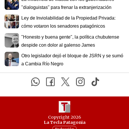
"dialoguistas" para frenar la extranjerización
Ley de Inviolabilidad de la Propiedad Privada:
cómo votaron los senadores patagónicos
"Honesto y buena gente", la política chubutense
despide con dolor al galenso James
Otro legislador dejó el bloque de JSRN y se sumó
a Cambia Río Negro
Copyright 2026
La Tecla Patagonia
Redacción