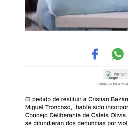
Agregar 
Agrega La Tecla Patag
El pedido de restituir a Cristian Bazá
Miguel Troncoso, había sido incorpora
Concejo Deliberante de Caleta Olivia
se difundieran dos denuncias por vio