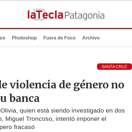
ios
Photoshop
Fuera de Foco
Archivo
SANTA CRUZ
de violencia de género no
su banca
 Olivia, quien está siendo investigado en dos
o, Miguel Troncoso, intentó imponer el
 pero fracasó