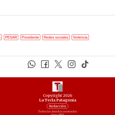
a
PESAR
Presidente
Redes sociales
Violencia
Copyright 2026
La Tecla Patagonia
Redacción
Todos los derechos reservados
Serga.NET