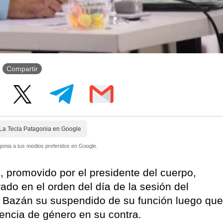
Compartir
La Tecla Patagonia en Google
onia a tus medios preferidos en Google.
n, promovido por el presidente del cuerpo,
do en el orden del día de la sesión del
. Bazán su suspendido de su función luego que
lencia de género en su contra.