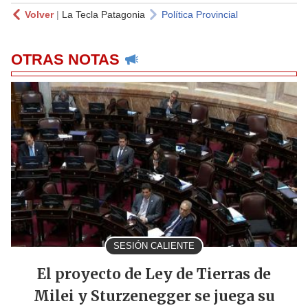
Volver
|
La Tecla Patagonia
Política Provincial
OTRAS NOTAS
SESIÓN CALIENTE
El proyecto de Ley de Tierras de
Milei y Sturzenegger se juega su