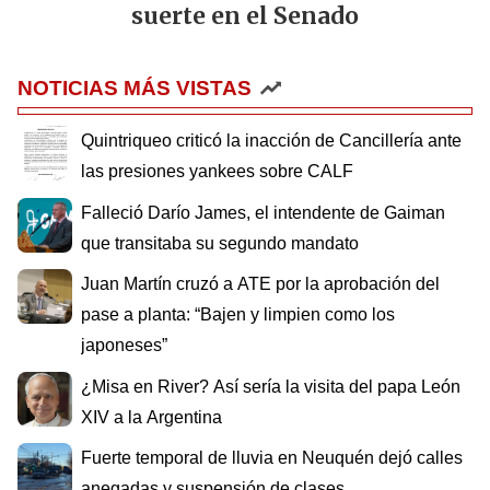
suerte en el Senado
NOTICIAS MÁS VISTAS
Quintriqueo criticó la inacción de Cancillería ante
las presiones yankees sobre CALF
Falleció Darío James, el intendente de Gaiman
que transitaba su segundo mandato
Juan Martín cruzó a ATE por la aprobación del
pase a planta: “Bajen y limpien como los
japoneses”
¿Misa en River? Así sería la visita del papa León
XIV a la Argentina
Fuerte temporal de lluvia en Neuquén dejó calles
anegadas y suspensión de clases