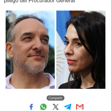
pliego del Procurador General
Compartir