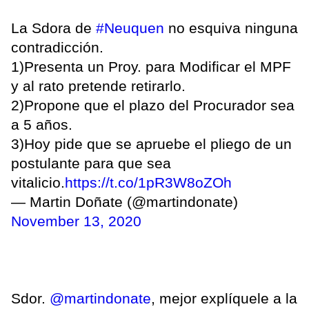
La Sdora de
#Neuquen
no esquiva ninguna
contradicción.
1)Presenta un Proy. para Modificar el MPF
y al rato pretende retirarlo.
2)Propone que el plazo del Procurador sea
a 5 años.
3)Hoy pide que se apruebe el pliego de un
postulante para que sea
vitalicio.
https://t.co/1pR3W8oZOh
— Martin Doñate (@martindonate)
November 13, 2020
Sdor.
@martindonate
, mejor explíquele a la