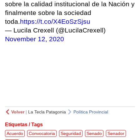
sobre la calidad institucional de la Nación y
finalmente sobre la sociedad
toda.
https://t.co/X4EoSzSjsu
— Lucila Crexell (@LucilaCrexell)
November 12, 2020
Volver
|
La Tecla Patagonia
Política Provincial
Etiquetas / Tags
Acuerdo
Convocatoria
Seguridad
Senado
Senador