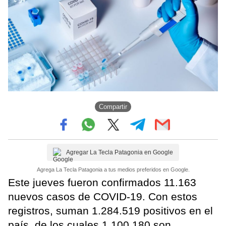
Compartir
Agregar La Tecla Patagonia en Google
Agrega La Tecla Patagonia a tus medios preferidos en Google.
Este jueves fueron confirmados 11.163
nuevos casos de COVID-19. Con estos
registros, suman 1.284.519 positivos en el
país, de los cuales 1.100.180 son