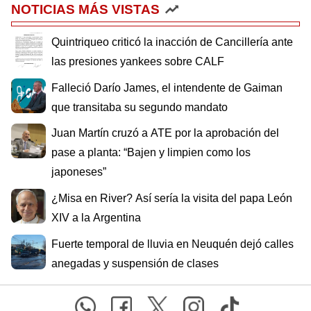
NOTICIAS MÁS VISTAS
Quintriqueo criticó la inacción de Cancillería ante
las presiones yankees sobre CALF
Falleció Darío James, el intendente de Gaiman
que transitaba su segundo mandato
Juan Martín cruzó a ATE por la aprobación del
pase a planta: “Bajen y limpien como los
japoneses”
¿Misa en River? Así sería la visita del papa León
XIV a la Argentina
Fuerte temporal de lluvia en Neuquén dejó calles
anegadas y suspensión de clases