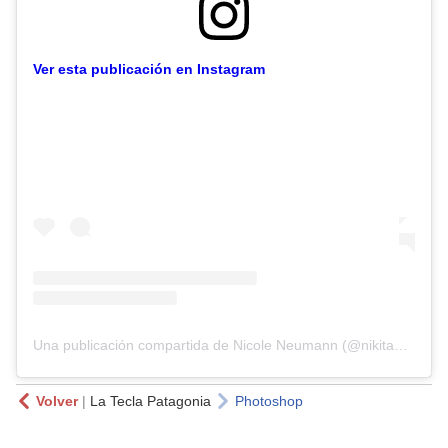
Ver esta publicación en Instagram
Una publicación compartida de Nicole Neumann (@nikitaneumannoficial)
Volver
|
La Tecla Patagonia
Photoshop