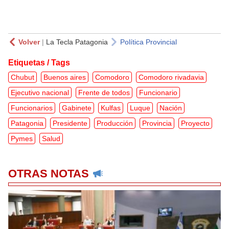
Volver
|
La Tecla Patagonia
Política Provincial
Etiquetas / Tags
Chubut
Buenos aires
Comodoro
Comodoro rivadavia
Ejecutivo nacional
Frente de todos
Funcionario
Funcionarios
Gabinete
Kulfas
Luque
Nación
Patagonia
Presidente
Producción
Provincia
Proyecto
Pymes
Salud
OTRAS NOTAS