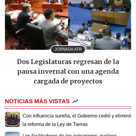
JORNADA ATR
Dos Legislaturas regresan de la
pausa invernal con una agenda
cargada de proyectos
NOTICIAS MÁS VISTAS
Con influencia sureña, el Gobierno cedió y eliminó
la reforma de la Ley de Tierras
Los facilitadores de los extranjeros: quiénes