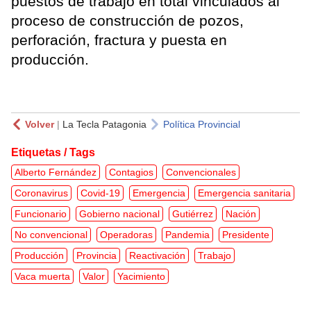
puestos de trabajo en total vinculados al
proceso de construcción de pozos,
perforación, fractura y puesta en
producción.
Volver
|
La Tecla Patagonia
Política Provincial
Etiquetas / Tags
Alberto Fernández
Contagios
Convencionales
Coronavirus
Covid-19
Emergencia
Emergencia sanitaria
Funcionario
Gobierno nacional
Gutiérrez
Nación
No convencional
Operadoras
Pandemia
Presidente
Producción
Provincia
Reactivación
Trabajo
Vaca muerta
Valor
Yacimiento