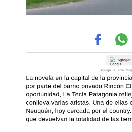
Agregar 
Agrega La Tecla Patag
La novela en la capital de la provinc
por parte del barrio privado Rincón
oportunidad, La Tecla Patagonia refle
conlleva varias aristas. Una de ellas e
Neuquén, hoy cercada por el country. 
que devuelvan la totalidad de las tier