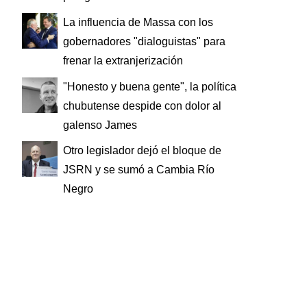
La influencia de Massa con los
gobernadores "dialoguistas" para
frenar la extranjerización
"Honesto y buena gente", la política
chubutense despide con dolor al
galenso James
Otro legislador dejó el bloque de
JSRN y se sumó a Cambia Río
Negro