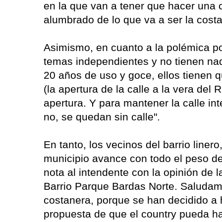
en la que van a tener que hacer una 
alumbrado de lo que va a ser la cos
Asimismo, en cuanto a la polémica po
temas independientes y no tienen nada
20 años de uso y goce, ellos tienen q
(la apertura de la calle a la vera del 
apertura. Y para mantener la calle int
no, se quedan sin calle".
En tanto, los vecinos del barrio liner
municipio avance con todo el peso de 
nota al intendente con la opinión de la
Barrio Parque Bardas Norte. Saludam
costanera, porque se han decidido a h
propuesta de que el country pueda h