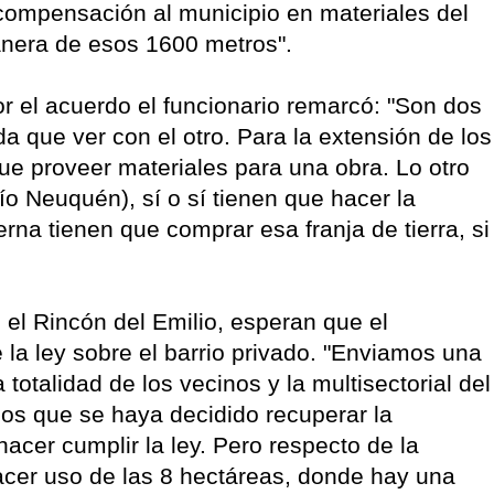
compensación al municipio en materiales del
tanera de esos 1600 metros".
r el acuerdo el funcionario remarcó: "Son dos
 que ver con el otro. Para la extensión de los
ue proveer materiales para una obra. Lo otro
Río Neuquén), sí o sí tienen que hacer la
erna tienen que comprar esa franja de tierra, si
o, el Rincón del Emilio, esperan que el
la ley sobre el barrio privado. "Enviamos una
 totalidad de los vecinos y la multisectorial del
os que se haya decidido recuperar la
acer cumplir la ley. Pero respecto de la
acer uso de las 8 hectáreas, donde hay una