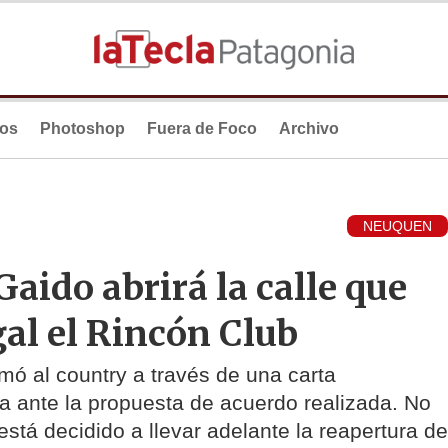
ios
Photoshop
Fuera de Foco
Archivo
NEUQUEN
Gaido abrirá la calle que
al el Rincón Club
timó al country a través de una carta
 ante la propuesta de acuerdo realizada. No
está decidido a llevar adelante la reapertura de