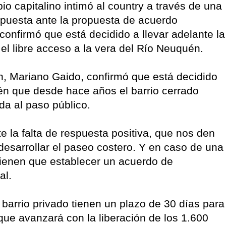
pio capitalino intimó al country a través de una
puesta ante la propuesta de acuerdo
 confirmó que está decidido a llevar adelante la
 el libre acceso a la vera del Río Neuquén.
n, Mariano Gaido, confirmó que está decidido
én que desde hace años el barrio cerrado
a al paso público.
e la falta de respuesta positiva, que nos den
desarrollar el paseo costero. Y en caso de una
 tienen que establecer un acuerdo de
al.
 barrio privado tienen un plazo de 30 días para
que avanzará con la liberación de los 1.600