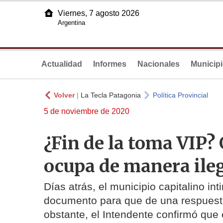
Viernes, 7 agosto 2026
Argentina
Actualidad
Informes
Nacionales
Municip
Volver
|
La Tecla Patagonia
Política Provincial
5 de noviembre de 2020
¿Fin de la toma VIP? 
ocupa de manera ileg
Días atrás, el municipio capitalino in
documento para que de una respuesta
obstante, el Intendente confirmó que 