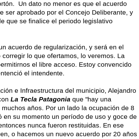
ortón. Un dato no menor es que el acuerdo
be ser aprobado por el Concejo Deliberante, y
 que se finalice el periodo legislativo
un acuerdo de regularización, y será en el
o corregir lo que ofertamos, lo veremos. La
ermitirnos el libre acceso. Estoy convencido
ntenció el intendente.
ción e Infraestructura del municipio, Alejandro
 con
La Tecla Patagonia
que "hay una
e muchos años. Por un lado la ocupación de 8
gó en su momento un período de uso y goce de
 entonces nunca fueron restituidas. En ese
ven, o hacemos un nuevo acuerdo por 20 años