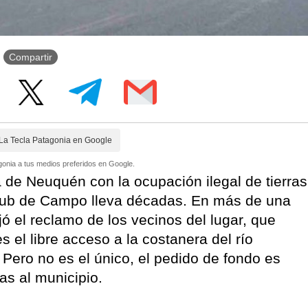
Compartir
La Tecla Patagonia en Google
onia a tus medios preferidos en Google.
ia de Neuquén con la ocupación ilegal de tierras
 Club de Campo lleva décadas. En más de una
jó el reclamo de los vecinos del lugar, que
s el libre acceso a la costanera del río
Pero no es el único, el pedido de fondo es
ras al municipio.