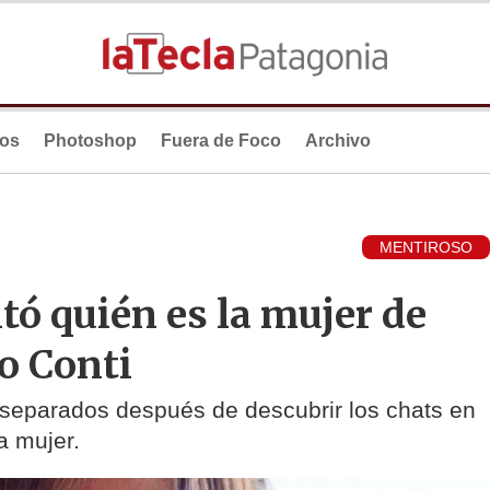
ios
Photoshop
Fuera de Foco
Archivo
MENTIROSO
ó quién es la mujer de
o Conti
 separados después de descubrir los chats en
a mujer.