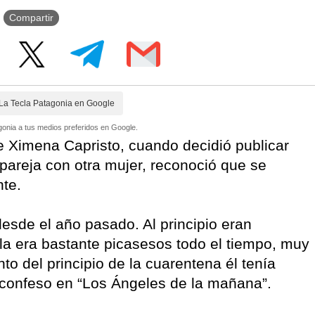
Compartir
La Tecla Patagonia en Google
onia a tus medios preferidos en Google.
e Ximena Capristo, cuando decidió publicar
pareja con otra mujer, reconoció que se
te.
esde el año pasado. Al principio eran
a era bastante picasesos todo el tiempo, muy
o del principio de la cuarentena él tenía
confeso en “Los Ángeles de la mañana”.