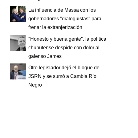
La influencia de Massa con los
gobernadores "dialoguistas" para
frenar la extranjerización
"Honesto y buena gente", la política
chubutense despide con dolor al
galenso James
Otro legislador dejó el bloque de
JSRN y se sumó a Cambia Río
Negro