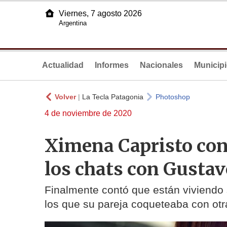
Viernes, 7 agosto 2026
Argentina
Actualidad
Informes
Nacionales
Municip
Volver
|
La Tecla Patagonia
Photoshop
4 de noviembre de 2020
Ximena Capristo cont
los chats con Gustav
Finalmente contó que están viviendo
los que su pareja coqueteaba con otr