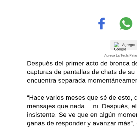
Agregar 
Agrega La Tecla Patag
Después del primer acto de bronca d
capturas de pantallas de chats de su 
encuentra separada momentáneamen
“Hace varios meses que sé de esto, d
mensajes que nada… ni. Después, ell
insistente. Se ve que en algún moment
ganas de responder y avanzar más”, 