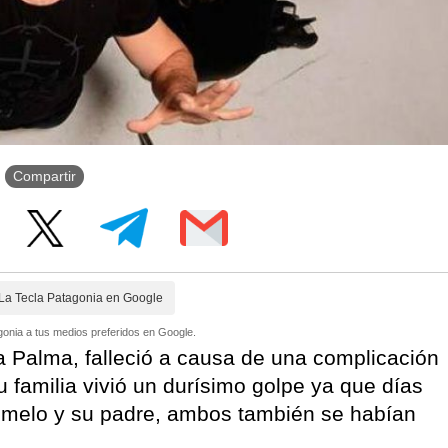
Compartir
La Tecla Patagonia en Google
onia a tus medios preferidos en Google.
ma Palma, falleció a causa de una complicación
 familia vivió un durísimo golpe ya que días
emelo y su padre, ambos también se habían