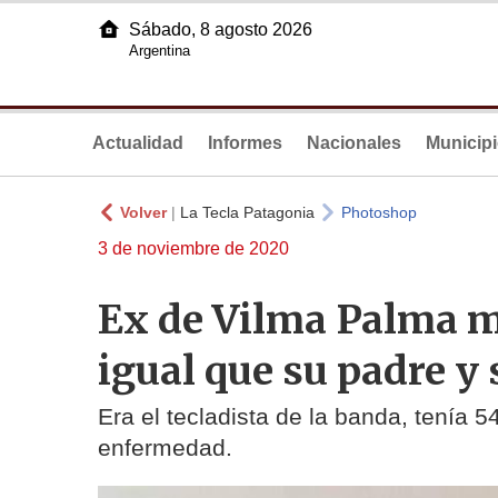
Sábado, 8 agosto 2026
Argentina
Actualidad
Informes
Nacionales
Municip
Volver
|
La Tecla Patagonia
Photoshop
3 de noviembre de 2020
Ex de Vilma Palma m
igual que su padre y
Era el tecladista de la banda, tenía 
enfermedad.