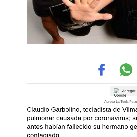
Agregar 
Agrega La Tecla Patag
Claudio Garbolino, tecladista de Vil
pulmonar causada por coronavirus; su
antes habían fallecido su hermano g
contagiado.