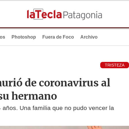
ios
Photoshop
Fuera de Foco
Archivo
TRISTEZA
urió de coronavirus al
 su hermano
54 años. Una familia que no pudo vencer la