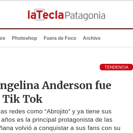
ios
Photoshop
Fuera de Foco
Archivo
TENDENCIA
angelina Anderson fue
e Tik Tok
s redes como “Abrojito” y ya tiene sus
 años es la principal protagonista de las
ana volvió a conquistar a sus fans con su