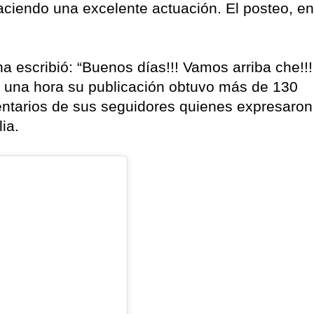
ciendo una excelente actuación. El posteo, en
 escribió: “Buenos días!!! Vamos arriba che!!!
n una hora su publicación obtuvo más de 130
entarios de sus seguidores quienes expresaron
ia.