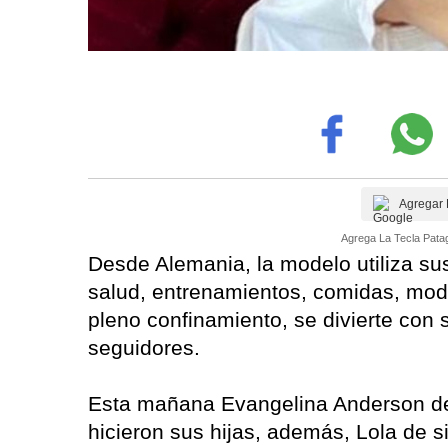
Agregar 
Agrega La Tecla Patag
Desde Alemania, la modelo utiliza su
salud, entrenamientos, comidas, moda
pleno confinamiento, se divierte con 
seguidores.
Esta mañana Evangelina Anderson dec
hicieron sus hijas, además, Lola de s