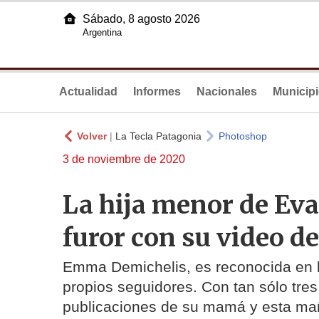
Sábado, 8 agosto 2026
Argentina
Actualidad
Informes
Nacionales
Municip
Volver
|
La Tecla Patagonia
Photoshop
3 de noviembre de 2020
La hija menor de Ev
furor con su video d
Emma Demichelis, es reconocida en la
propios seguidores. Con tan sólo tres
publicaciones de su mamá y esta mañ