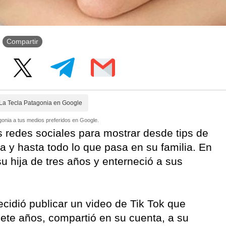
Compartir
La Tecla Patagonia en Google
onia a tus medios preferidos en Google.
s redes sociales para mostrar desde tips de
 y hasta todo lo que pasa en su familia. En
su hija de tres años y enterneció a sus
idió publicar un video de Tik Tok que
iete años, compartió en su cuenta, a su