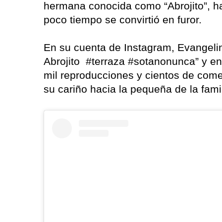
hermana conocida como “Abrojito”, ha
poco tiempo se convirtió en furor.
En su cuenta de Instagram, Evangelina
Abrojito #terraza #sotanonunca” y e
mil reproducciones y cientos de com
su cariño hacia la pequeña de la famil