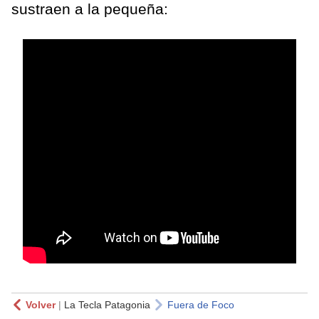
sustraen a la pequeña:
Volver
|
La Tecla Patagonia
Fuera de Foco