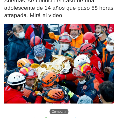
Además, se conoció el caso de una
adolescente de 14 años que pasó 58 horas
atrapada. Mirá el video.
Compartir