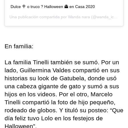
Dulce 🍭 o truco ? Halloween 👻 en Casa 2020
Una publicación compartida por
Wanda nara
(@wanda_icardi) el
En familia:
La familia Tinelli también se sumó. Por un
lado, Guillermina Valdes compartió en sus
historias su look de Gatubela, donde usó
una cabeza gigante de gato y sumó a sus
hijos en los videos. Por el otro, Marcelo
Tinelli compartió la foto de hijo pequeño,
rodeado de globos. Y tituló su posteo: “Que
día feliz tuvo Lolo en los festejos de
Halloween”.