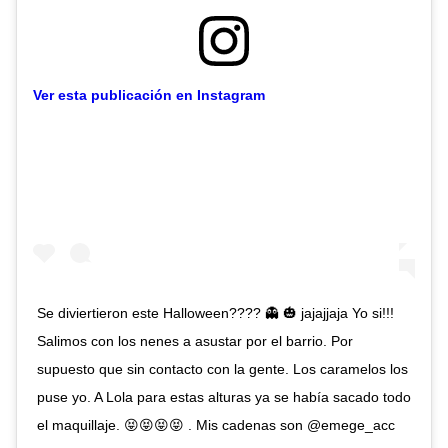
Ver esta publicación en Instagram
Se diviertieron este Halloween???? 👻 🎃 jajajjaja Yo si!!!
Salimos con los nenes a asustar por el barrio. Por
supuesto que sin contacto con la gente. Los caramelos los
puse yo. A Lola para estas alturas ya se había sacado todo
el maquillaje. 😝😝😝😝 . Mis cadenas son @emege_acc