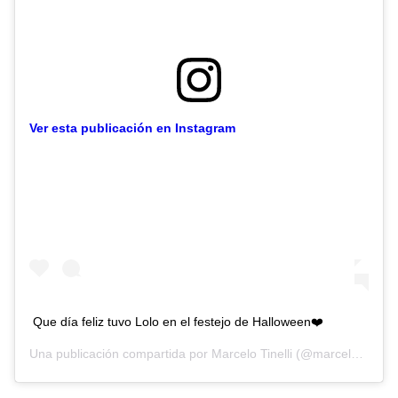
Ver esta publicación en Instagram
Que día feliz tuvo Lolo en el festejo de Halloween❤️
Una publicación compartida por
Marcelo Tinelli
(@marcelotinelli) el