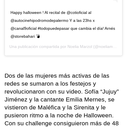
Happy halloween ! Al recital de @cotioficial al
@autocinehipodromodepalermo Y a las 23hs x
@canal9oficial #todopuedepasar que cambia el día! Arnés
@storebahari 💣
Una publicación compartida por
Noelia Marzol
(@noeliamarzolok) el
Dos de las mujeres más activas de las
redes se sumaron a los festejos y
revolucionaron con su video. Sofía “Jujuy”
Jiménez y la cantante Emilia Mernes, se
vistieron de Maléfica y la Sirenita y le
pusieron ritmo a la noche de Halloween.
Con su challenge consiguieron más de 48