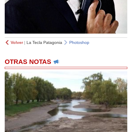
Volver
|
La Tecla Patagonia
Photoshop
OTRAS NOTAS