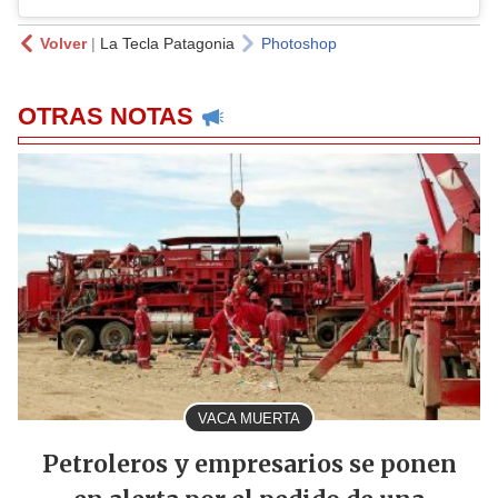
Volver
|
La Tecla Patagonia
Photoshop
OTRAS NOTAS
VACA MUERTA
Petroleros y empresarios se ponen