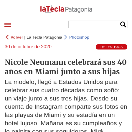
Volver
|
La Tecla Patagonia
Photoshop
30 de octubre de 2020
DE FESTEJOS
Nicole Neumann celebrará sus 40
años en Miami junto a sus hijas
La modelo, llegó a Estados Unidos para
celebrar sus cuatro décadas como soñó:
un viaje junto a sus tres hijas. Desde su
cuenta de Instagram comparte sus fotos en
las playas de Miami y su estadía en un
hotel lujoso. Mañana es su cumpleaños y
lo palpita con sus seguidores. Mirá.