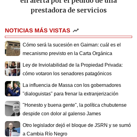
en alerta por el pedido de una
prestadora de servicios
NOTICIAS MÁS VISTAS
Cómo será la sucesión en Gaiman: cuál es el
mecanismo previsto en la Carta Orgánica
Ley de Inviolabilidad de la Propiedad Privada:
cómo votaron los senadores patagónicos
La influencia de Massa con los gobernadores
"dialoguistas" para frenar la extranjerización
"Honesto y buena gente", la política chubutense
despide con dolor al galenso James
Otro legislador dejó el bloque de JSRN y se sumó
a Cambia Río Negro