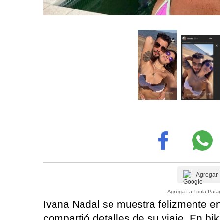
Agregar 
Agrega La Tecla Patag
Ivana Nadal se muestra felizmente e
compartió detalles de su viaje. En biki