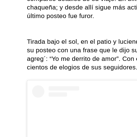
chaqueña; y desde allí sigue más act
último posteo fue furor.
Tirada bajo el sol, en el patio y lucie
su posteo con una frase que le dijo s
agreg´: “Yo me derrito de amor”. Con 
cientos de elogios de sus seguidores