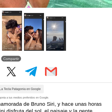
Compartir
La Tecla Patagonia en Google
onia a tus medios preferidos en Google.
namorada de Bruno Siri, y hace unas horas
ni disfruta del sol, el paisaje y la gente