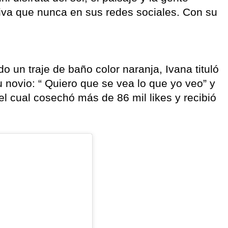
iva que nunca en sus redes sociales. Con su
ndo un traje de baño color naranja, Ivana tituló
u novio: “ Quiero que se vea lo que yo veo” y
el cual cosechó más de 86 mil likes y recibió
.