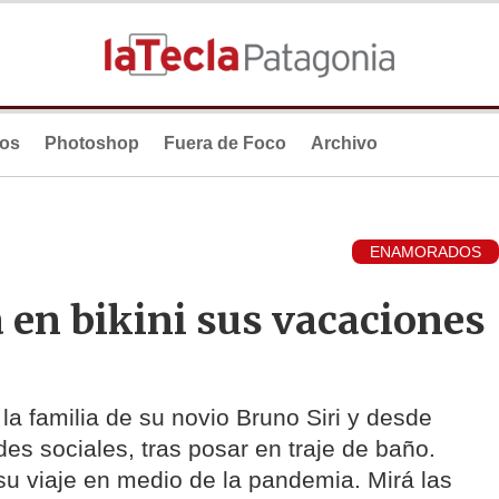
ios
Photoshop
Fuera de Foco
Archivo
ENAMORADOS
a en bikini sus vacaciones
la familia de su novio Bruno Siri y desde
es sociales, tras posar en traje de baño.
su viaje en medio de la pandemia. Mirá las