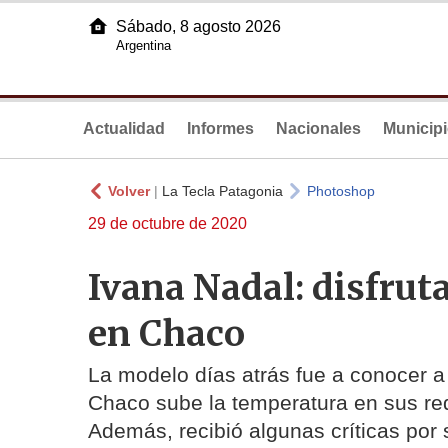
Sábado, 8 agosto 2026
Argentina
Actualidad
Informes
Nacionales
Municip
Volver
|
La Tecla Patagonia
Photoshop
29 de octubre de 2020
Ivana Nadal: disfrut
en Chaco
La modelo días atrás fue a conocer a 
Chaco sube la temperatura en sus red
Además, recibió algunas críticas por 