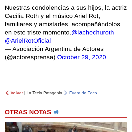
Nuestras condolencias a sus hijos, la actriz
Cecilia Roth y el músico Ariel Rot,
familiares y amistades, acompañándolos
en este triste momento.
@lachechuroth
@ArielRotOficial
— Asociación Argentina de Actores
(@actoresprensa)
October 29, 2020
Volver
|
La Tecla Patagonia
Fuera de Foco
OTRAS NOTAS