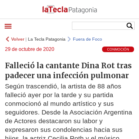
Volver
|
La Tecla Patagonia
Fuera de Foco
29 de octubre de 2020
CONMOCIÓN
Falleció la cantante Dina Rot tras
padecer una infección pulmonar
Según trascendió, la artista de 88 años
falleció ayer por la tarde y su partida
conmocionó al mundo artístico y sus
seguidores. Desde la Asociación Argentina
de Actores destacaron su labor y
expresaron sus condolencias hacia sus
hijos, la actriz Cecilia Roth y el músico