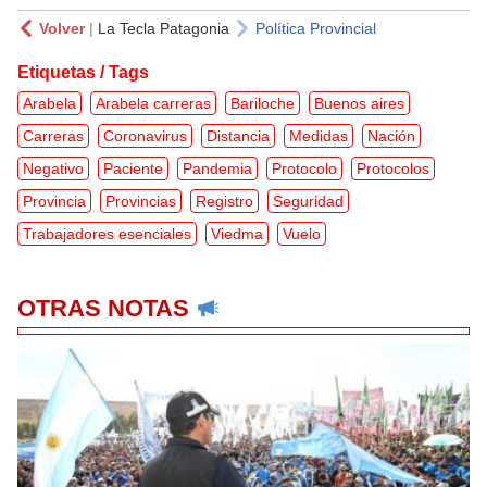
Volver
|
La Tecla Patagonia
Política Provincial
Etiquetas / Tags
Arabela
Arabela carreras
Bariloche
Buenos aires
Carreras
Coronavirus
Distancia
Medidas
Nación
Negativo
Paciente
Pandemia
Protocolo
Protocolos
Provincia
Provincias
Registro
Seguridad
Trabajadores esenciales
Viedma
Vuelo
OTRAS NOTAS