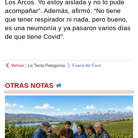
Los Arcos. Yo estoy aislada y no lo pude
acompañar”. Además, afirmó: “No tiene
que tener respirador ni nada, pero bueno,
es una neumonía y ya pasaron varios días
de que tiene Covid".
Volver
|
La Tecla Patagonia
Fuera de Foco
OTRAS NOTAS