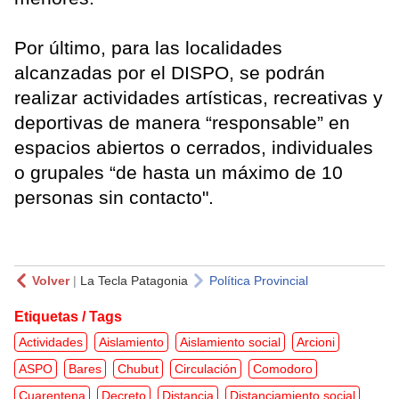
Por último, para las localidades
alcanzadas por el DISPO, se podrán
realizar actividades artísticas, recreativas y
deportivas de manera “responsable” en
espacios abiertos o cerrados, individuales
o grupales “de hasta un máximo de 10
personas sin contacto".
Volver
|
La Tecla Patagonia
Política Provincial
Etiquetas / Tags
Actividades
Aislamiento
Aislamiento social
Arcioni
ASPO
Bares
Chubut
Circulación
Comodoro
Cuarentena
Decreto
Distancia
Distanciamiento social