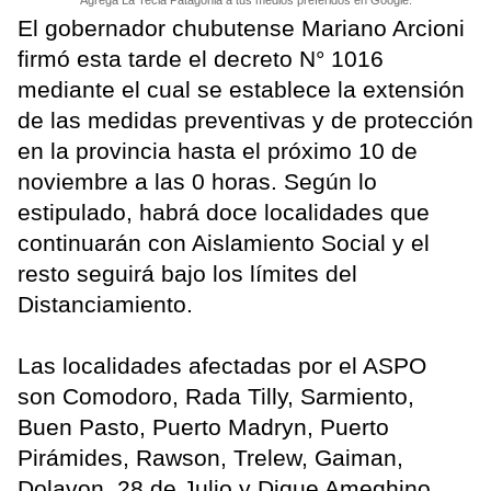
Agrega La Tecla Patagonia a tus medios preferidos en Google.
El gobernador chubutense Mariano Arcioni
firmó esta tarde el decreto N° 1016
mediante el cual se establece la extensión
de las medidas preventivas y de protección
en la provincia hasta el próximo 10 de
noviembre a las 0 horas. Según lo
estipulado, habrá doce localidades que
continuarán con Aislamiento Social y el
resto seguirá bajo los límites del
Distanciamiento.
Las localidades afectadas por el ASPO
son Comodoro, Rada Tilly, Sarmiento,
Buen Pasto, Puerto Madryn, Puerto
Pirámides, Rawson, Trelew, Gaiman,
Dolavon, 28 de Julio y Dique Ameghino.