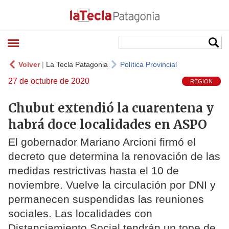
Volver
|
La Tecla Patagonia
Política Provincial
27 de octubre de 2020
REGION
Chubut extendió la cuarentena y
habrá doce localidades en ASPO
El gobernador Mariano Arcioni firmó el
decreto que determina la renovación de las
medidas restrictivas hasta el 10 de
noviembre. Vuelve la circulación por DNI y
permanecen suspendidas las reuniones
sociales. Las localidades con
Distanciamiento Social tendrán un tope de