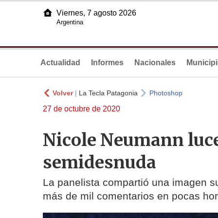
Viernes, 7 agosto 2026
Argentina
Actualidad
Informes
Nacionales
Municip
Volver
|
La Tecla Patagonia
Photoshop
27 de octubre de 2020
Nicole Neumann luce 
semidesnuda
La panelista compartió una imagen s
más de mil comentarios en pocas hor