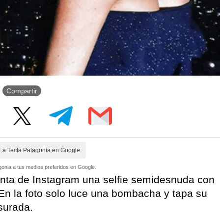
Compartir
La Tecla Patagonia en Google
onia a tus medios preferidos en Google.
nta de Instagram una selfie semidesnuda con
 En la foto solo luce una bombacha y tapa su
surada.