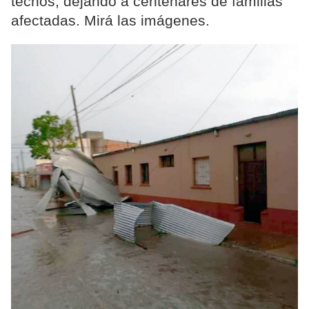
techos, dejando a centenares de familias
afectadas. Mirá las imágenes.