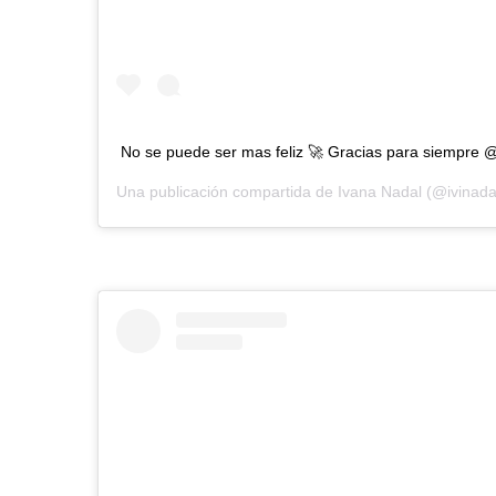
No se puede ser mas feliz 🚀 Gracias para siempre @
Una publicación compartida de
Ivana Nadal
(@ivinada