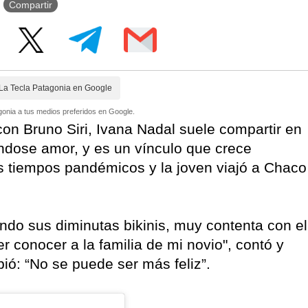
Compartir
La Tecla Patagonia en Google
onia a tus medios preferidos en Google.
on Bruno Siri, Ivana Nadal suele compartir en
ndose amor, y es un vínculo que crece
s tiempos pandémicos y la joven viajó a Chaco
ndo sus diminutas bikinis, muy contenta con el
r conocer a la familia de mi novio", contó y
bió: “No se puede ser más feliz”.