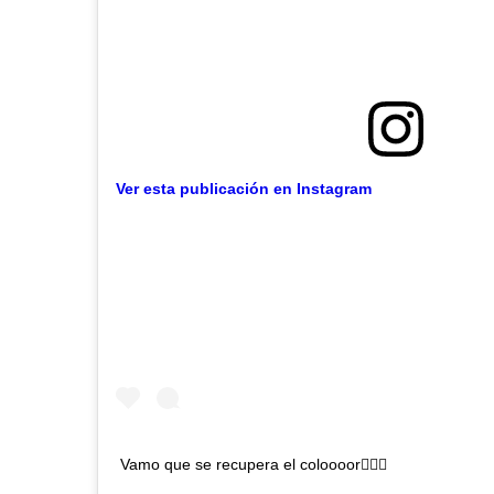
Ver esta publicación en Instagram
Vamo que se recupera el coloooor🙋🏽‍♀️