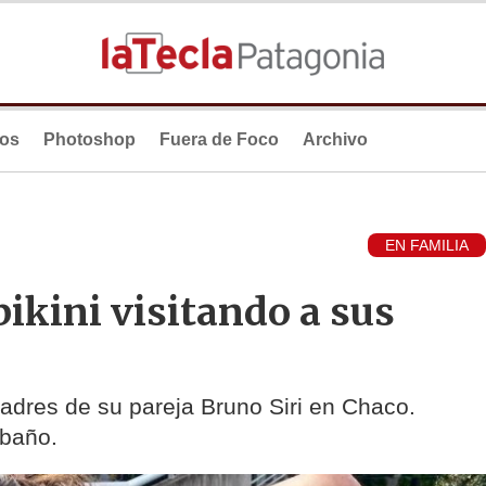
ios
Photoshop
Fuera de Foco
Archivo
EN FAMILIA
bikini visitando a sus
padres de su pareja Bruno Siri en Chaco.
 baño.