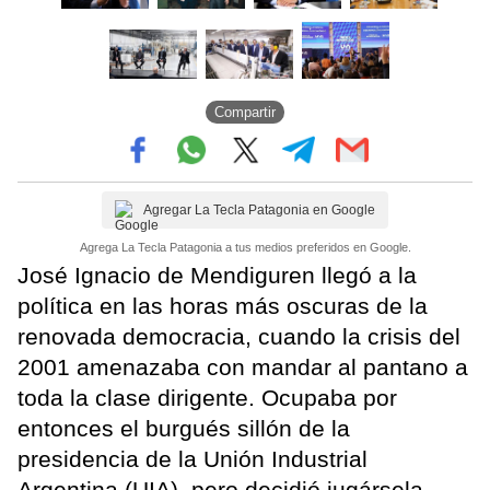
Compartir
Agregar La Tecla Patagonia en Google
Agrega La Tecla Patagonia a tus medios preferidos en Google.
José Ignacio de Mendiguren llegó a la
política en las horas más oscuras de la
renovada democracia, cuando la crisis del
2001 amenazaba con mandar al pantano a
toda la clase dirigente. Ocupaba por
entonces el burgués sillón de la
presidencia de la Unión Industrial
Argentina (UIA), pero decidió jugársela