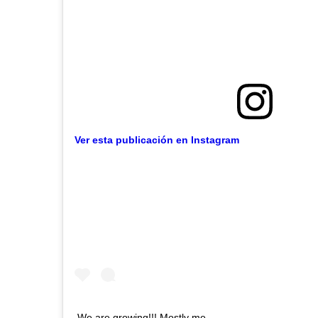
Ver esta publicación en Instagram
We are growing!!! Mostly me ...