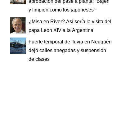
aprobación del pase a planta: “Bajen
y limpien como los japoneses”
¿Misa en River? Así sería la visita del
papa León XIV a la Argentina
Fuerte temporal de lluvia en Neuquén
dejó calles anegadas y suspensión
de clases