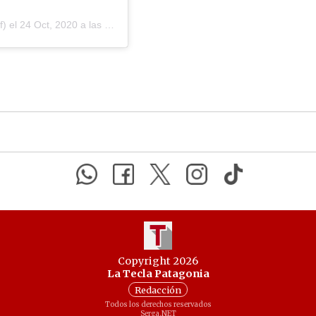
f) el
24 Oct, 2020 a las 8:28 PDT
Copyright 2026
La Tecla Patagonia
Redacción
Todos los derechos reservados
Serga.NET