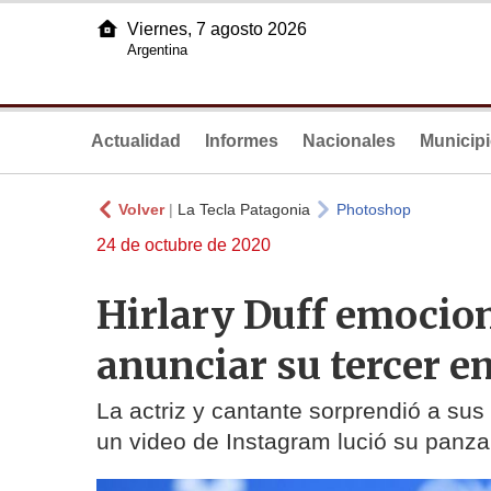
Viernes, 7 agosto 2026
Argentina
Actualidad
Informes
Nacionales
Municip
Volver
|
La Tecla Patagonia
Photoshop
24 de octubre de 2020
Hirlary Duff emocion
anunciar su tercer 
La actriz y cantante sorprendió a sus
un video de Instagram lució su panz