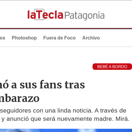
ios
Photoshop
Fuera de Foco
Archivo
BEBÉ A BORDO
ó a sus fans tras
embarazo
 seguidores con una linda noticia. A través de
a y anunció que será nuevamente madre. Mirá.