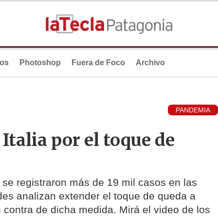
ios
Photoshop
Fuera de Foco
Archivo
PANDEMIA
Italia por el toque de
se registraron más de 19 mil casos en las
ades analizan extender el toque de queda a
 contra de dicha medida. Mirá el video de los