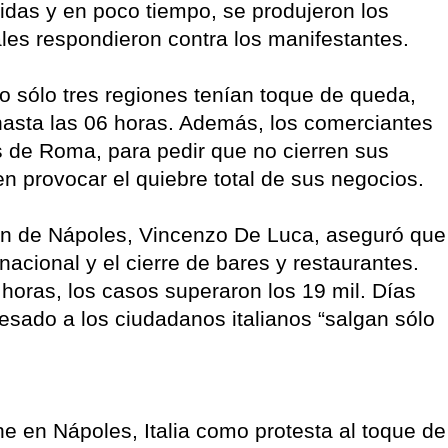
idas y en poco tiempo, se produjeron los
iales respondieron contra los manifestantes.
 sólo tres regiones tenían toque de queda,
hasta las 06 horas. Además, los comerciantes
es de Roma, para pedir que no cierren sus
n provocar el quiebre total de sus negocios.
gión de Nápoles, Vincenzo De Luca, aseguró que
acional y el cierre de bares y restaurantes.
horas, los casos superaron los 19 mil. Días
resado a los ciudadanos italianos “salgan sólo
e en Nápoles, Italia como protesta al toque de