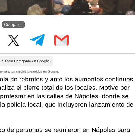
Compartir
La Tecla Patagonia en Google
onia a tus medios preferidos en Google.
ola de rebrotes y ante los aumentos continuos
aliza el cierre total de los locales. Motivo por
 protestar en las calles de Nápoles, donde se
la policía local, que incluyeron lanzamiento de
po de personas se reunieron en Nápoles para