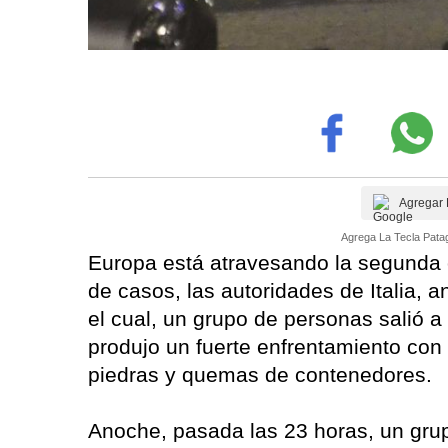
Agregar 
Agrega La Tecla Patag
Europa está atravesando la segunda 
de casos, las autoridades de Italia, an
el cual, un grupo de personas salió a
produjo un fuerte enfrentamiento con 
piedras y quemas de contenedores.
Anoche, pasada las 23 horas, un gru