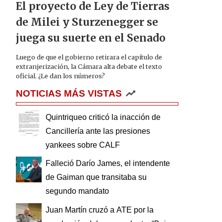
El proyecto de Ley de Tierras
de Milei y Sturzenegger se
juega su suerte en el Senado
Luego de que el gobierno retirara el capítulo de
extranjerización, la Cámara alta debate el texto
oficial. ¿Le dan los números?
NOTICIAS MÁS VISTAS
Quintriqueo criticó la inacción de
Cancillería ante las presiones
yankees sobre CALF
Falleció Darío James, el intendente
de Gaiman que transitaba su
segundo mandato
Juan Martín cruzó a ATE por la