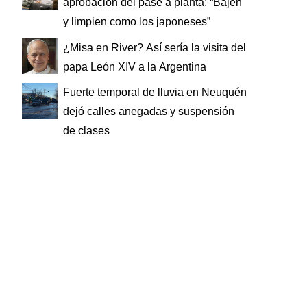
aprobación del pase a planta: “Bajen
y limpien como los japoneses”
¿Misa en River? Así sería la visita del
papa León XIV a la Argentina
Fuerte temporal de lluvia en Neuquén
dejó calles anegadas y suspensión
de clases