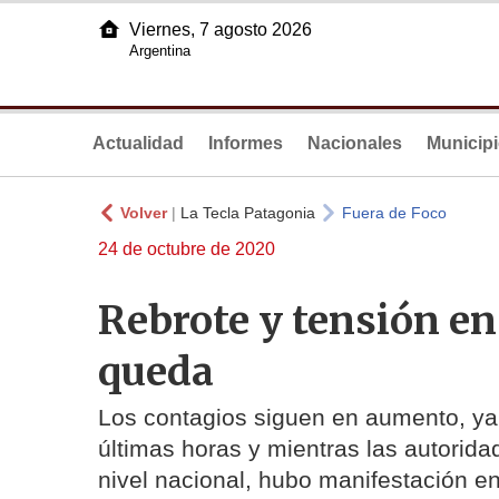
Viernes, 7 agosto 2026
Argentina
Actualidad
Informes
Nacionales
Municip
Volver
|
La Tecla Patagonia
Fuera de Foco
24 de octubre de 2020
Rebrote y tensión en 
queda
Los contagios siguen en aumento, ya 
últimas horas y mientras las autorid
nivel nacional, hubo manifestación en