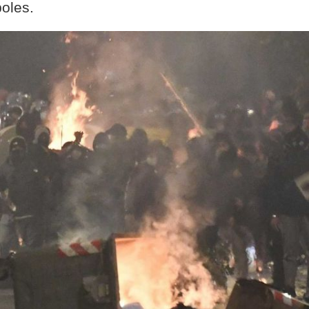
poles.