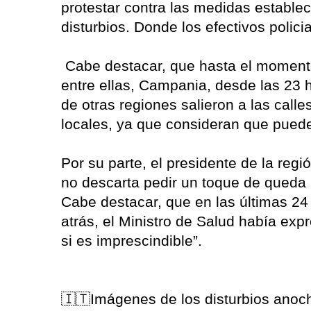
protestar contra las medidas establec
disturbios. Donde los efectivos polic
Cabe destacar, que hasta el momento
entre ellas, Campania, desde las 23 
de otras regiones salieron a las call
locales, ya que consideran que puede
Por su parte, el presidente de la re
no descarta pedir un toque de queda n
Cabe destacar, que en las últimas 24 
atrás, el Ministro de Salud había exp
si es imprescindible”.
🇮🇹Imágenes de los disturbios anoch