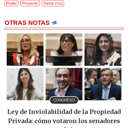
Poder
Proyecto
Santa cruz
OTRAS NOTAS
CONGRESO
Ley de Inviolabilidad de la Propiedad
Privada: cómo votaron los senadores