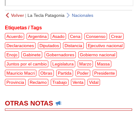
Volver
|
La Tecla Patagonia
Nacionales
Etiquetas / Tags
Acuerdo
Argentina
Asado
Cena
Consenso
Crear
Declaraciones
Diputados
Distancia
Ejecutivo nacional
Enojo
Gabinete
Gobernadores
Gobierno nacional
Juntos por el cambio
Legislatura
Marzo
Massa
Mauricio Macri
Obras
Partida
Poder
Presidente
Provincia
Reclamo
Trabajo
Venta
Vidal
OTRAS NOTAS