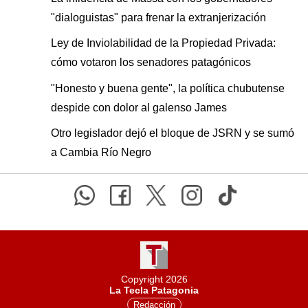
"dialoguistas" para frenar la extranjerización
Ley de Inviolabilidad de la Propiedad Privada:
cómo votaron los senadores patagónicos
"Honesto y buena gente", la política chubutense
despide con dolor al galenso James
Otro legislador dejó el bloque de JSRN y se sumó
a Cambia Río Negro
Copyright 2026
La Tecla Patagonia
Redacción