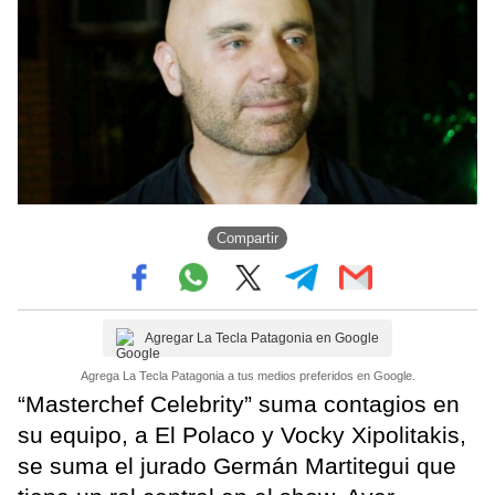
Compartir
Agregar La Tecla Patagonia en Google
Agrega La Tecla Patagonia a tus medios preferidos en Google.
“Masterchef Celebrity” suma contagios en
su equipo, a El Polaco y Vocky Xipolitakis,
se suma el jurado Germán Martitegui que