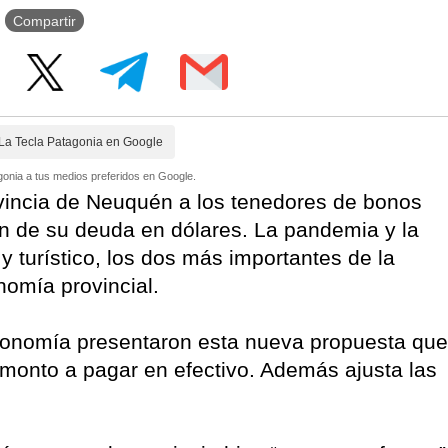
Compartir
La Tecla Patagonia en Google
onia a tus medios preferidos en Google.
rovincia de Neuquén a los tenedores de bonos
ión de su deuda en dólares. La pandemia y la
 y turístico, los dos más importantes de la
onomía provincial.
Economía presentaron esta nueva propuesta que
 monto a pagar en efectivo. Además ajusta las