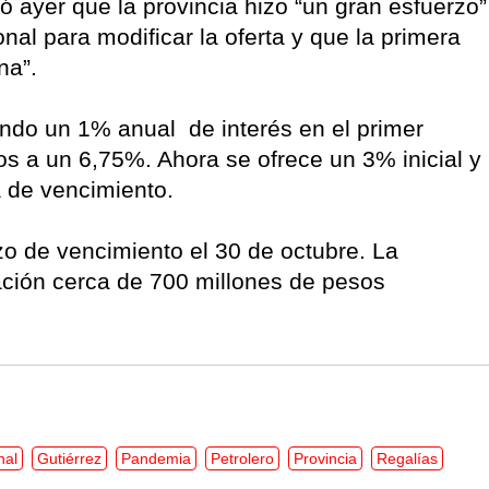
 ayer que la provincia hizo “un gran esfuerzo”
nal para modificar la oferta y que la primera
na”.
ndo un 1% anual de interés en el primer
os a un 6,75%. Ahora se ofrece un 3% inicial y
a de vencimiento.
 de vencimiento el 30 de octubre. La
tación cerca de 700 millones de pesos
nal
Gutiérrez
Pandemia
Petrolero
Provincia
Regalías