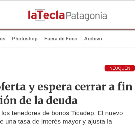
ios
Photoshop
Fuera de Foco
Archivo
NEUQUEN
ferta y espera cerrar a fin
ión de la deuda
a los tenedores de bonos Ticadep. El nuevo
e una tasa de interés mayor y ajusta la