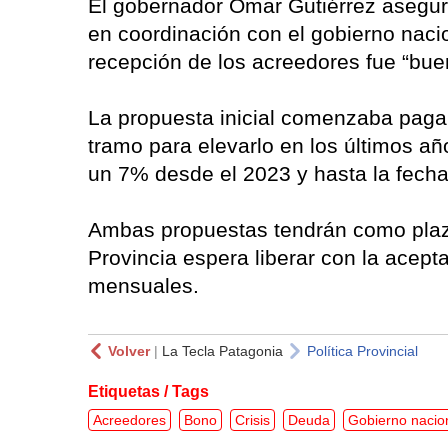
El gobernador Omar Gutiérrez aseguró
en coordinación con el gobierno nacio
recepción de los acreedores fue “bue
La propuesta inicial comenzaba paga
tramo para elevarlo en los últimos añ
un 7% desde el 2023 y hasta la fech
Ambas propuestas tendrán como plazo
Provincia espera liberar con la acep
mensuales.
Volver
|
La Tecla Patagonia
Política Provincial
Etiquetas / Tags
Acreedores
Bono
Crisis
Deuda
Gobierno nacio