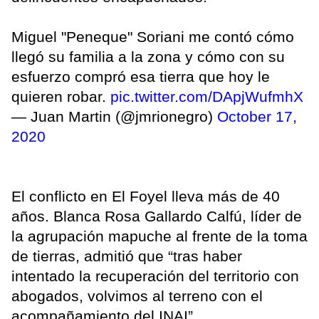
Miguel "Peneque" Soriani me contó cómo
llegó su familia a la zona y cómo con su
esfuerzo compró esa tierra que hoy le
quieren robar.
pic.twitter.com/DApjWufmhX
— Juan Martin (@jmrionegro)
October 17,
2020
El conflicto en El Foyel lleva más de 40
años. Blanca Rosa Gallardo Calfú, líder de
la agrupación mapuche al frente de la toma
de tierras, admitió que “tras haber
intentado la recuperación del territorio con
abogados, volvimos al terreno con el
acompañamiento del INAI”.