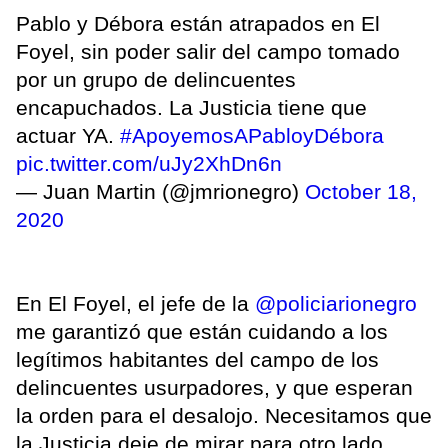
Pablo y Débora están atrapados en El
Foyel, sin poder salir del campo tomado
por un grupo de delincuentes
encapuchados. La Justicia tiene que
actuar YA.
#ApoyemosAPabloyDébora
pic.twitter.com/uJy2XhDn6n
— Juan Martin (@jmrionegro)
October 18,
2020
En El Foyel, el jefe de la
@policiarionegro
me garantizó que están cuidando a los
legítimos habitantes del campo de los
delincuentes usurpadores, y que esperan
la orden para el desalojo. Necesitamos que
la Justicia deje de mirar para otro lado.