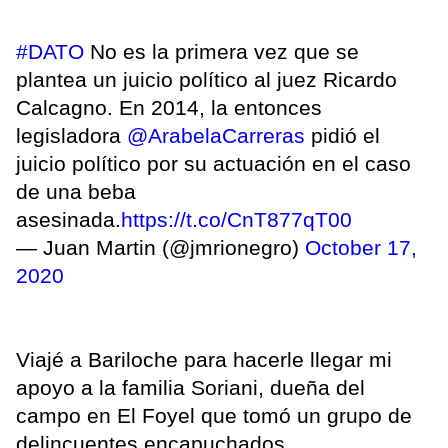
#DATO
No es la primera vez que se
plantea un juicio político al juez Ricardo
Calcagno. En 2014, la entonces
legisladora
@ArabelaCarreras
pidió el
juicio político por su actuación en el caso
de una beba
asesinada.
https://t.co/CnT877qT00
— Juan Martin (@jmrionegro)
October 17,
2020
Viajé a Bariloche para hacerle llegar mi
apoyo a la familia Soriani, dueña del
campo en El Foyel que tomó un grupo de
delincuentes encapuchados.