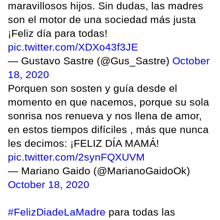
maravillosos hijos. Sin dudas, las madres
son el motor de una sociedad más justa
¡Feliz día para todas!
pic.twitter.com/XDXo43f3JE
— Gustavo Sastre (@Gus_Sastre)
October
18, 2020
Porquen son sosten y guía desde el
momento en que nacemos, porque su sola
sonrisa nos renueva y nos llena de amor,
en estos tiempos difíciles , más que nunca
les decimos: ¡FELIZ DÍA MAMÁ!
pic.twitter.com/2synFQXUVM
— Mariano Gaido (@MarianoGaidoOk)
October 18, 2020
#FelizDiadeLaMadre
para todas las