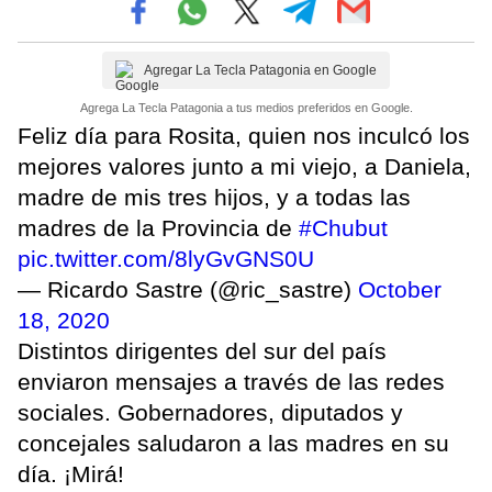
Agregar La Tecla Patagonia en Google
Agrega La Tecla Patagonia a tus medios preferidos en Google.
Feliz día para Rosita, quien nos inculcó los
mejores valores junto a mi viejo, a Daniela,
madre de mis tres hijos, y a todas las
madres de la Provincia de
#Chubut
pic.twitter.com/8lyGvGNS0U
— Ricardo Sastre (@ric_sastre)
October
18, 2020
Distintos dirigentes del sur del país
enviaron mensajes a través de las redes
sociales. Gobernadores, diputados y
concejales saludaron a las madres en su
día. ¡Mirá!