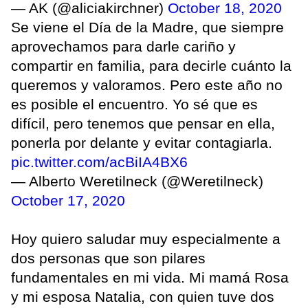
— AK (@aliciakirchner)
October 18, 2020
Se viene el Día de la Madre, que siempre
aprovechamos para darle cariño y
compartir en familia, para decirle cuánto la
queremos y valoramos. Pero este año no
es posible el encuentro. Yo sé que es
difícil, pero tenemos que pensar en ella,
ponerla por delante y evitar contagiarla.
pic.twitter.com/acBiIA4BX6
— Alberto Weretilneck (@Weretilneck)
October 17, 2020
Hoy quiero saludar muy especialmente a
dos personas que son pilares
fundamentales en mi vida. Mi mamá Rosa
y mi esposa Natalia, con quien tuve dos