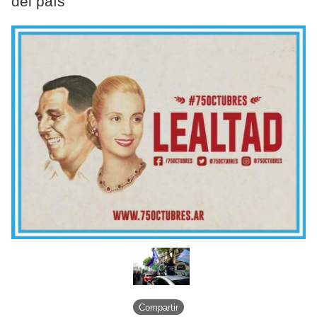
del país
Compartir