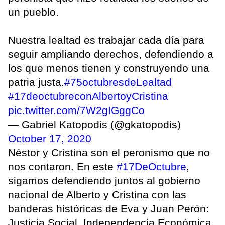
un pueblo.
Nuestra lealtad es trabajar cada día para
seguir ampliando derechos, defendiendo a
los que menos tienen y construyendo una
patria justa.
#75octubresdeLealtad
#17deoctubreconAlbertoyCristina
pic.twitter.com/7W2gIGggCo
— Gabriel Katopodis (@gkatopodis)
October 17, 2020
Néstor y Cristina son el peronismo que no
nos contaron. En este
#17DeOctubre
,
sigamos defendiendo juntos al gobierno
nacional de Alberto y Cristina con las
banderas históricas de Eva y Juan Perón:
Justicia Social, Independencia Económica