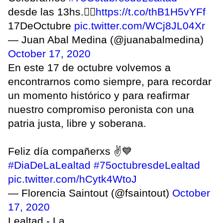
desde las 13hs.👇🏻
https://t.co/thB1H5vYFf
17DeOctubre
pic.twitter.com/WCj8JL04Xr
— Juan Abal Medina (@juanabalmedina)
October 17, 2020
En este 17 de octubre volvemos a
encontrarnos como siempre, para recordar
un momento histórico y para reafirmar
nuestro compromiso peronista con una
patria justa, libre y soberana.
Feliz día compañerxs ✌️💙
#DiaDeLaLealtad
#75octubresdeLealtad
pic.twitter.com/hCytk4WtoJ
— Florencia Saintout (@fsaintout)
October
17, 2020
Lealtad - La