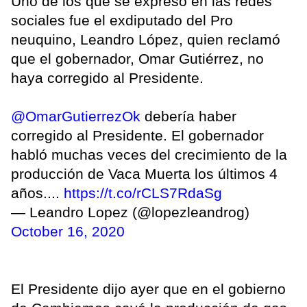
Uno de los que se expresó en las redes
sociales fue el exdiputado del Pro
neuquino, Leandro López, quien reclamó
que el gobernador, Omar Gutiérrez, no
haya corregido al Presidente.
@OmarGutierrezOk
debería haber
corregido al Presidente. El gobernador
habló muchas veces del crecimiento de la
producción de Vaca Muerta los últimos 4
años....
https://t.co/rCLS7RdaSg
— Leandro Lopez (@lopezleandrog)
October 16, 2020
El Presidente dijo ayer que en el gobierno