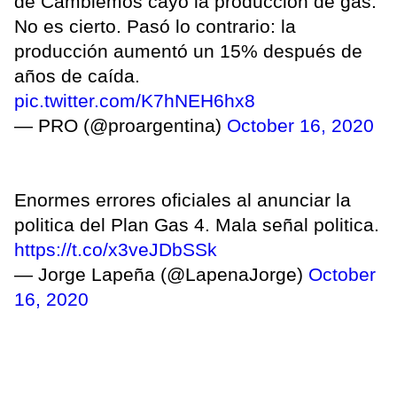
de Cambiemos cayó la producción de gas.
No es cierto. Pasó lo contrario: la
producción aumentó un 15% después de
años de caída.
pic.twitter.com/K7hNEH6hx8
— PRO (@proargentina)
October 16, 2020
Enormes errores oficiales al anunciar la
politica del Plan Gas 4. Mala señal politica.
https://t.co/x3veJDbSSk
— Jorge Lapeña (@LapenaJorge)
October
16, 2020