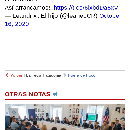
Así arrancamos!!!
https://t.co/6ixbdDa5xV
— Leandr☀️. El hijo (@leaneoCR)
October
16, 2020
Volver
|
La Tecla Patagonia
Fuera de Foco
OTRAS NOTAS