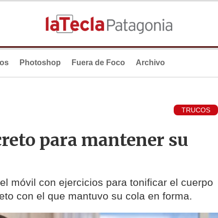
ios
Photoshop
Fuera de Foco
Archivo
TRUCOS
creto para mantener su
 móvil con ejercicios para tonificar el cuerpo
eto con el que mantuvo su cola en forma.