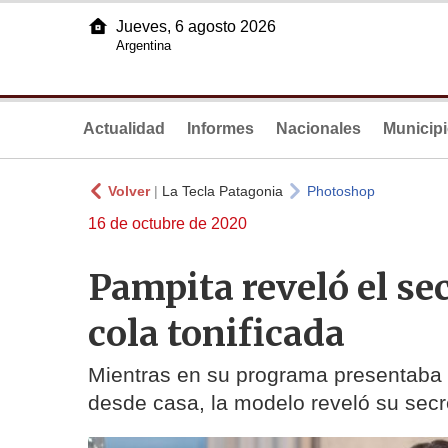
Jueves, 6 agosto 2026
Argentina
Actualidad
Informes
Nacionales
Municip
Volver
|
La Tecla Patagonia
Photoshop
16 de octubre de 2020
Pampita reveló el se
cola tonificada
Mientras en su programa presentaba el
desde casa, la modelo reveló su secr