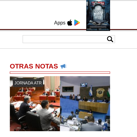
Apps
OTRAS NOTAS
JORNADA ATR