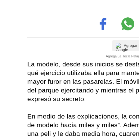
Agregar 
Agrega La Tecla Patag
La modelo, desde sus inicios se dest
qué ejercicio utilizaba ella para mant
mayor furor en las pasarelas. El móv
del parque ejercitando y mientras el p
expresó su secreto.
En medio de las explicaciones, la co
de modelo hacía miles y miles”. Adem
una peli y le daba media hora, cuaren