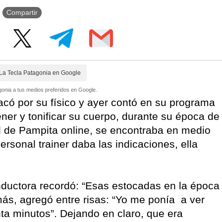
Compartir
La Tecla Patagonia en Google
onia a tus medios preferidos en Google.
acó por su físico y ayer contó en su programa
ener y tonificar su cuerpo, durante su época de
il de Pampita online, se encontraba en medio
ersonal trainer daba las indicaciones, ella
nductora recordó: “Esas estocadas en la época
ás, agregó entre risas: “Yo me ponía a ver
ta minutos”. Dejando en claro, que era