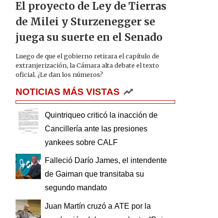
El proyecto de Ley de Tierras
de Milei y Sturzenegger se
juega su suerte en el Senado
Luego de que el gobierno retirara el capítulo de
extranjerización, la Cámara alta debate el texto
oficial. ¿Le dan los números?
NOTICIAS MÁS VISTAS
Quintriqueo criticó la inacción de
Cancillería ante las presiones
yankees sobre CALF
Falleció Darío James, el intendente
de Gaiman que transitaba su
segundo mandato
Juan Martín cruzó a ATE por la