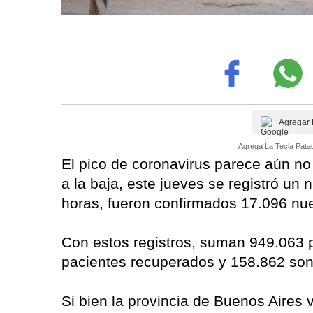
Agregar 
Agrega La Tecla Patag
El pico de coronavirus parece aún no
a la baja, este jueves se registró un
horas, fueron confirmados 17.096 nu
Con estos registros, suman 949.063 p
pacientes recuperados y 158.862 son
Si bien la provincia de Buenos Aires v