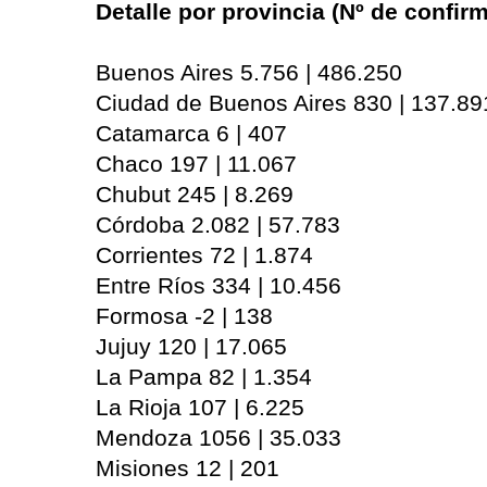
Detalle por provincia (Nº de confi
Buenos Aires 5.756 | 486.250
Ciudad de Buenos Aires 830 | 137.89
Catamarca 6 | 407
Chaco 197 | 11.067
Chubut 245 | 8.269
Córdoba 2.082 | 57.783
Corrientes 72 | 1.874
Entre Ríos 334 | 10.456
Formosa -2 | 138
Jujuy 120 | 17.065
La Pampa 82 | 1.354
La Rioja 107 | 6.225
Mendoza 1056 | 35.033
Misiones 12 | 201