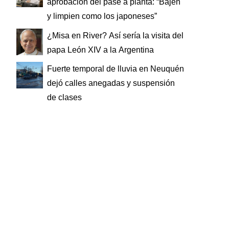
aprobación del pase a planta: “Bajen
y limpien como los japoneses”
¿Misa en River? Así sería la visita del
papa León XIV a la Argentina
Fuerte temporal de lluvia en Neuquén
dejó calles anegadas y suspensión
de clases