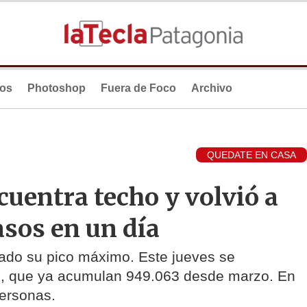
ios
Photoshop
Fuera de Foco
Archivo
QUEDATE EN CASA
cuentra techo y volvió a
asos en un día
ado su pico máximo. Este jueves se
s, que ya acumulan 949.063 desde marzo. En
personas.