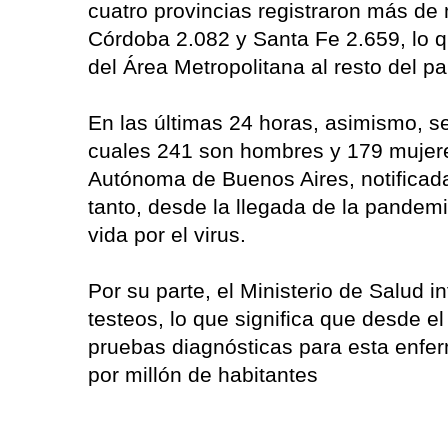
cuatro provincias registraron más d
Córdoba 2.082 y Santa Fe 2.659, lo qu
del Área Metropolitana al resto del pa
En las últimas 24 horas, asimismo, s
cuales 241 son hombres y 179 mujere
Autónoma de Buenos Aires, notificada
tanto, desde la llegada de la pandem
vida por el virus.
Por su parte, el Ministerio de Salud 
testeos, lo que significa que desde el
pruebas diagnósticas para esta enfe
por millón de habitantes