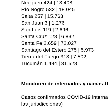
Neuquén 424 | 13.408
Río Negro 532 | 18.045
Salta 257 | 15.763
San Juan 3 | 1.276
San Luis 119 | 2.696
Santa Cruz 123 | 6.832
Santa Fe 2.659 | 72.027
Santiago del Estero 275 | 5.973
Tierra del Fuego 313 | 7.502
Tucumán 1.494 | 31.528
Monitoreo de internados y camas U
Casos confirmados COVID-19 internad
las jurisdicciones)