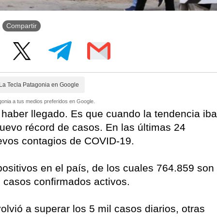
Compartir
La Tecla Patagonia en Google
onia a tus medios preferidos en Google.
 haber llegado. Es que cuando la tendencia iba
 nuevo récord de casos. En las últimas 24
evos contagios de COVID-19.
ositivos en el país, de los cuales 764.859 son
 casos confirmados activos.
olvió a superar los 5 mil casos diarios, otras