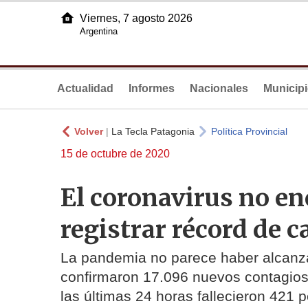
Viernes, 7 agosto 2026
Argentina
Actualidad
Informes
Nacionales
Municip
Volver
|
La Tecla Patagonia
Política Provincial
15 de octubre de 2020
El coronavirus no en
registrar récord de c
La pandemia no parece haber alcanz
confirmaron 17.096 nuevos contagio
las últimas 24 horas fallecieron 421 