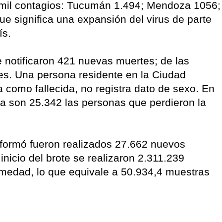
e mil contagios: Tucumán 1.494; Mendoza 1056;
e significa una expansión del virus de parte
ís.
e notificaron 421 nuevas muertes; de las
s. Una persona residente en la Ciudad
 como fallecida, no registra dato de sexo. En
ia son 25.342 las personas que perdieron la
informó fueron realizados 27.662 nuevos
 inicio del brote se realizaron 2.311.239
rmedad, lo que equivale a 50.934,4 muestras