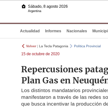
Sábado, 8 agosto 2026
Argentina
Actualidad
Informes
Nacionales
Municip
Volver
|
La Tecla Patagonia
Política Provincial
15 de octubre de 2020
Repercusiones patag
Plan Gas en Neuqué
Los distintos mandatarios provinciales
manifestaron a través de las redes s
que busca incentivar la producción d