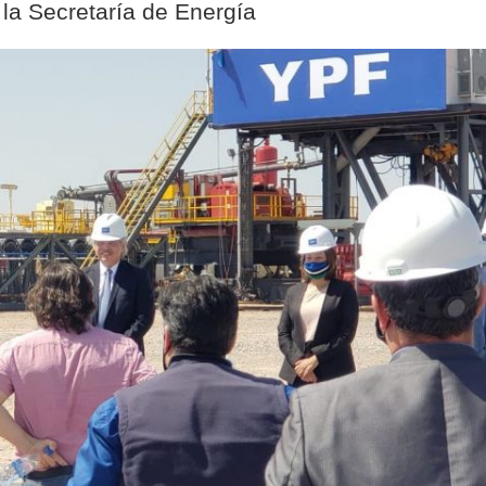
 la Secretaría de Energía