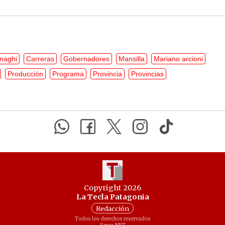
naghi
Carreras
Gobernadores
Mansilla
Mariano arcioni
Producción
Programa
Provincia
Provincias
Copyright 2026
La Tecla Patagonia
Redacción
Todos los derechos reservados