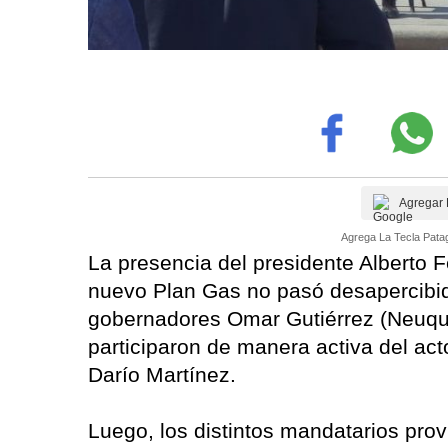
Agregar 
Agrega La Tecla Patag
La presencia del presidente Alberto 
nuevo Plan Gas no pasó desapercibida 
gobernadores Omar Gutiérrez (Neuqué
participaron de manera activa del act
Darío Martínez.
Luego, los distintos mandatarios provi