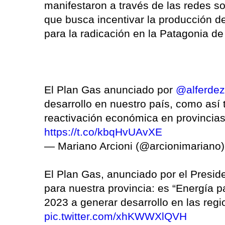
manifestaron a través de las redes s
que busca incentivar la producción d
para la radicación en la Patagonia de
El Plan Gas anunciado por
@alferdez
desarrollo en nuestro país, como así
reactivación económica en provincias
https://t.co/kbqHvUAvXE
— Mariano Arcioni (@arcionimariano
El Plan Gas, anunciado por el Presid
para nuestra provincia: es “Energía p
2023 a generar desarrollo en las regi
pic.twitter.com/xhKWWXlQVH