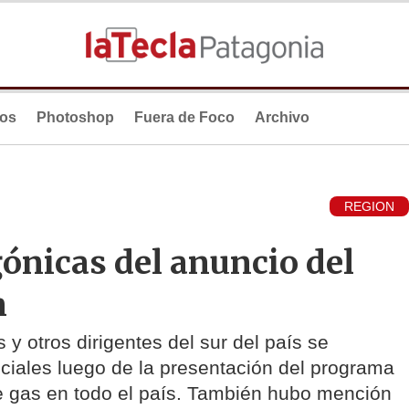
ios
Photoshop
Fuera de Foco
Archivo
REGION
ónicas del anuncio del
n
 y otros dirigentes del sur del país se
ociales luego de la presentación del programa
e gas en todo el país. También hubo mención