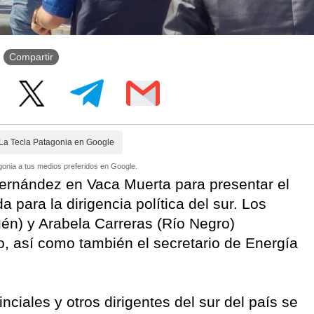
Compartir
La Tecla Patagonia en Google
onia a tus medios preferidos en Google.
Fernández en Vaca Muerta para presentar el
para la dirigencia política del sur. Los
n) y Arabela Carreras (Río Negro)
o, así como también el secretario de Energía
nciales y otros dirigentes del sur del país se