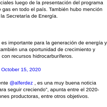
ociales luego de la presentación del programa
e gas en todo el país. También hubo mención
 la Secretaría de Energía.
es importante para la generación de energía y
 también una oportunidad de crecimiento y
 con recursos hidrocarburíferos.
)
October 15, 2020
ente
@alferdez
, es una muy buena noticia
ara seguir creciendo”, apunta entre el 2020-
ones productoras, entre otros objetivos.