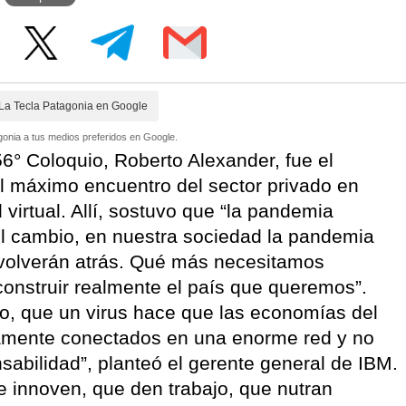
La Tecla Patagonia en Google
onia a tus medios preferidos en Google.
56° Coloquio, Roberto Alexander, fue el
al máximo encuentro del sector privado en
virtual. Allí, sostuvo que “la pandemia
el cambio, en nuestra sociedad la pandemia
olverán atrás. Qué más necesitamos
onstruir realmente el país que queremos”.
o, que un virus hace que las economías del
amente conectados en una enorme red y no
sabilidad”, planteó el gerente general de IBM.
innoven, que den trabajo, que nutran