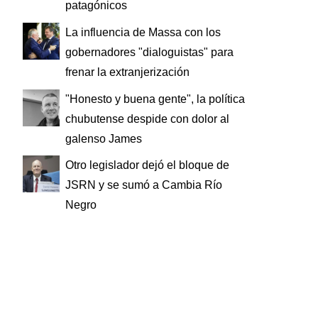
patagónicos
La influencia de Massa con los
gobernadores "dialoguistas" para
frenar la extranjerización
"Honesto y buena gente", la política
chubutense despide con dolor al
galenso James
Otro legislador dejó el bloque de
JSRN y se sumó a Cambia Río
Negro