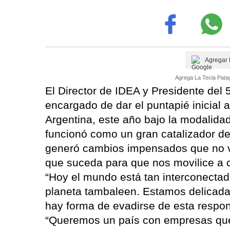
Agregar 
Agrega La Tecla Patag
El Director de IDEA y Presidente del 
encargado de dar el puntapié inicial 
Argentina, este año bajo la modalidad 
funcionó como un gran catalizador d
generó cambios impensados que no v
que suceda para que nos movilice a c
“Hoy el mundo está tan interconectad
planeta tambaleen. Estamos delicad
hay forma de evadirse de esta respon
“Queremos un país con empresas que 