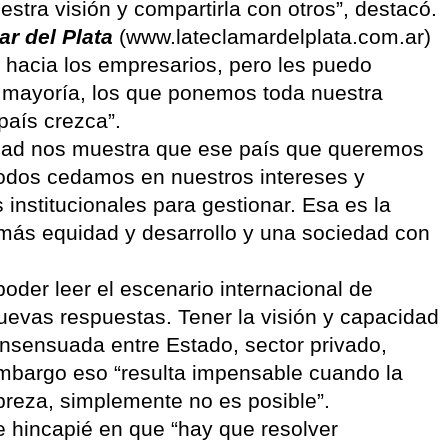
tra visión y compartirla con otros”, destacó.
ar del Plata
(www.lateclamardelplata.com.ar)
 hacia los empresarios, pero les puedo
 mayoría, los que ponemos toda nuestra
país crezca”.
idad nos muestra que ese país que queremos
todos cedamos en nuestros intereses y
 institucionales para gestionar. Esa es la
más equidad y desarrollo y una sociedad con
oder leer el escenario internacional de
evas respuestas. Tener la visión y capacidad
nsensuada entre Estado, sector privado,
 embargo eso “resulta impensable cuando la
breza, simplemente no es posible”.
te hincapié en que “hay que resolver