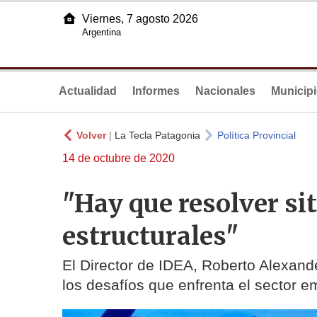
Viernes, 7 agosto 2026
Argentina
Actualidad
Informes
Nacionales
Municip
Volver
|
La Tecla Patagonia
Política Provincial
14 de octubre de 2020
"Hay que resolver si
estructurales"
El Director de IDEA, Roberto Alexand
los desafíos que enfrenta el sector e