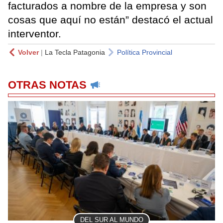
facturados a nombre de la empresa y son
cosas que aquí no están” destacó el actual
interventor.
Volver
|
La Tecla Patagonia
Política Provincial
OTRAS NOTAS
DEL SUR AL MUNDO