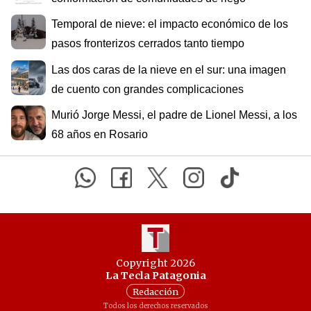
Temporal de nieve: el impacto económico de los
pasos fronterizos cerrados tanto tiempo
Las dos caras de la nieve en el sur: una imagen
de cuento con grandes complicaciones
Murió Jorge Messi, el padre de Lionel Messi, a los
68 años en Rosario
Copyright 2026
La Tecla Patagonia
Redacción
Todos los derechos reservados