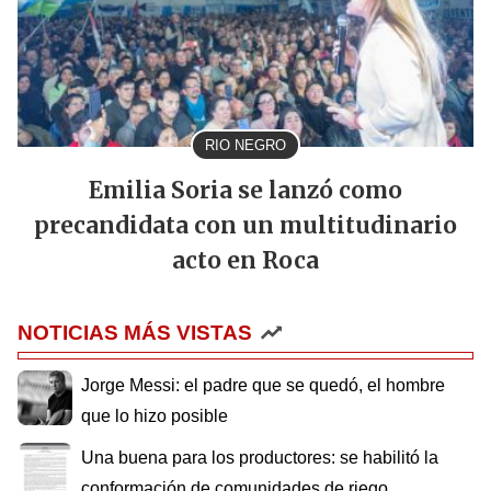
RIO NEGRO
Emilia Soria se lanzó como
precandidata con un multitudinario
acto en Roca
NOTICIAS MÁS VISTAS
Jorge Messi: el padre que se quedó, el hombre
que lo hizo posible
Una buena para los productores: se habilitó la
conformación de comunidades de riego