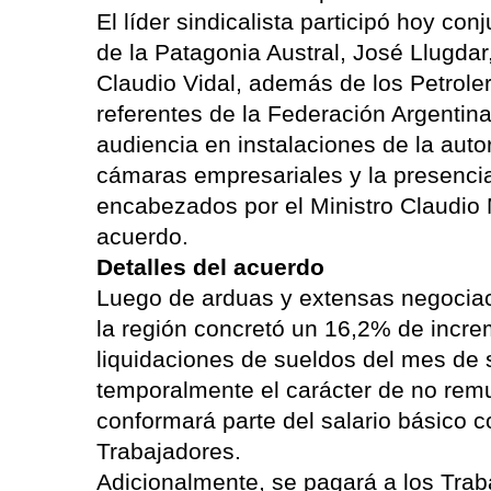
El líder sindicalista participó hoy co
de la Patagonia Austral, José Llugda
Claudio Vidal, además de los Petrole
referentes de la Federación Argentina
audiencia en instalaciones de la auto
cámaras empresariales y la presencia 
encabezados por el Ministro Claudio 
acuerdo.
Detalles del acuerdo
Luego de arduas y extensas negociaci
la región concretó un 16,2% de increm
liquidaciones de sueldos del mes de 
temporalmente el carácter de no remu
conformará parte del salario básico 
Trabajadores.
Adicionalmente, se pagará a los Traba