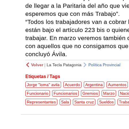
de llegar a la Paritaria del año que v
esperemos que con más Trabajo”.
“Todos los trabajadores van a cobrar 
están bajo el artículo 223 bis o quie
trabajar. En marzo veremos también
con aquellos que no consigamos que s
concluyó Ávila.
Volver
|
La Tecla Patagonia
Política Provincial
Etiquetas / Tags
Jorge "loma" avila
Acuerdo
Argentina
Aumentos
Funcionario
Funcionarios
Gremios
Marzo
Naci
Representantes
Sala
Santa cruz
Sueldos
Traba