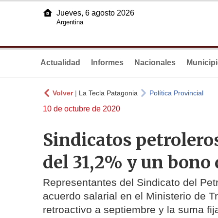
Jueves, 6 agosto 2026
Argentina
Actualidad
Informes
Nacionales
Municip
Volver
|
La Tecla Patagonia
Política Provincial
10 de octubre de 2020
Sindicatos petroler
del 31,2% y un bono 
Representantes del Sindicato del Pet
acuerdo salarial en el Ministerio de 
retroactivo a septiembre y la suma fi