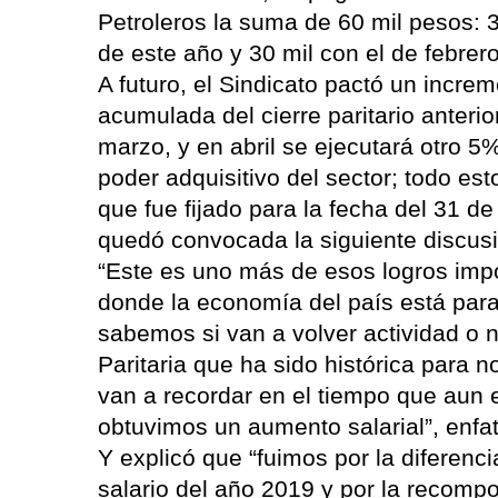
Petroleros la suma de 60 mil pesos: 3
de este año y 30 mil con el de febrer
A futuro, el Sindicato pactó un incre
acumulada del cierre paritario anteri
marzo, y en abril se ejecutará otro 5
poder adquisitivo del sector; todo est
que fue fijado para la fecha del 31 de
quedó convocada la siguiente discusió
“Este es uno más de esos logros imp
donde la economía del país está par
sabemos si van a volver actividad o n
Paritaria que ha sido histórica para 
van a recordar en el tiempo que aun 
obtuvimos un aumento salarial”, enfat
Y explicó que “fuimos por la diferenc
salario del año 2019 y por la recom