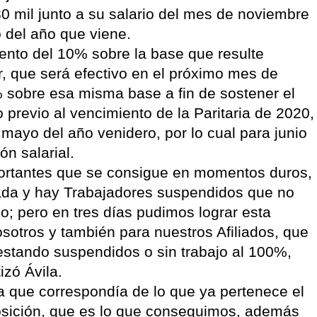
0 mil junto a su salario del mes de noviembre
o del año que viene.
mento del 10% sobre la base que resulte
or, que será efectivo en el próximo mes de
% sobre esa misma base a fin de sostener el
o previo al vencimiento de la Paritaria de 2020,
 mayo del año venidero, por lo cual para junio
n salarial.
ortantes que se consigue en momentos duros,
ada y hay Trabajadores suspendidos que no
o; pero en tres días pudimos lograr esta
nosotros y también para nuestros Afiliados, que
estando suspendidos o sin trabajo al 100%,
izó Ávila.
ia que correspondía de lo que ya pertenece el
posición, que es lo que conseguimos, además