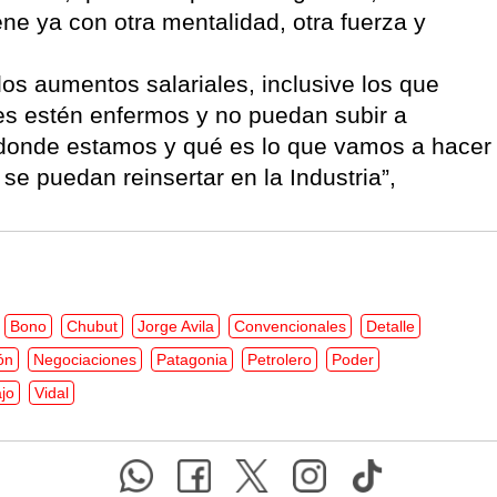
iene ya con otra mentalidad, otra fuerza y
los aumentos salariales, inclusive los que
nes estén enfermos y no puedan subir a
 donde estamos y qué es lo que vamos a hacer
e puedan reinsertar en la Industria”,
Bono
Chubut
Jorge Avila
Convencionales
Detalle
ón
Negociaciones
Patagonia
Petrolero
Poder
jo
Vidal