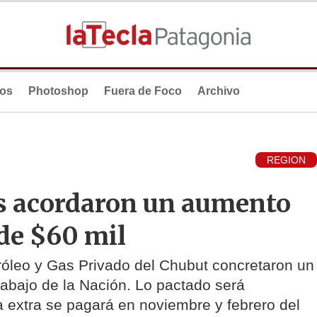
ios
Photoshop
Fuera de Foco
Archivo
REGION
os acordaron un aumento
de $60 mil
róleo y Gas Privado del Chubut concretaron un
Trabajo de la Nación. Lo pactado será
ja extra se pagará en noviembre y febrero del