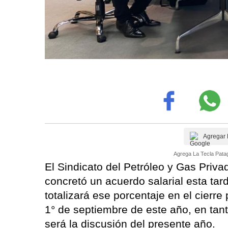
Agregar 
Agrega La Tecla Patag
El Sindicato del Petróleo y Gas Priv
concretó un acuerdo salarial esta tar
totalizará ese porcentaje en el cierre 
1° de septiembre de este año, en tan
será la discusión del presente año.