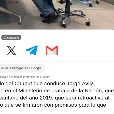
Compartir
La Tecla Patagonia en Google
onia a tus medios preferidos en Google.
ado del Chubut que conduce Jorge Ávila,
de en el Ministerio de Trabajo de la Nación, que
paritario del año 2019, que será retroactivo al
to que se firmaron compromisos para lo que