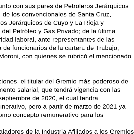
njunto con sus pares de Petroleros Jerárquicos
r, de los convencionales de Santa Cruz,
ros Jerárquicos de Cuyo y La Rioja y
 del Petróleo y Gas Privado; de la última
ridad laboral, ante representantes de las
de funcionarios de la cartera de Trabajo,
Moroni, con quienes se rubricó el mencionado
ones, el titular del Gremio más poderoso de
ento salarial, que tendrá vigencia con las
septiembre de 2020, el cual tendrá
nerativo, pero a partir de marzo de 2021 ya
como concepto remunerativo para los
jadores de la Industria Afiliados a los Gremios