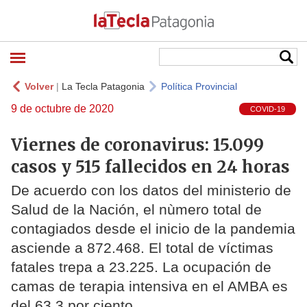
Volver
|
La Tecla Patagonia
Política Provincial
9 de octubre de 2020
COVID-19
Viernes de coronavirus: 15.099
casos y 515 fallecidos en 24 horas
De acuerdo con los datos del ministerio de
Salud de la Nación, el nùmero total de
contagiados desde el inicio de la pandemia
asciende a 872.468. El total de víctimas
fatales trepa a 23.225. La ocupación de
camas de terapia intensiva en el AMBA es
del 63,3 por ciento.