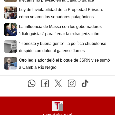
mecanismo previsto en la Carta Orgánica
Ley de Inviolabilidad de la Propiedad Privada:
cómo votaron los senadores patagónicos
La influencia de Massa con los gobernadores
"dialoguistas" para frenar la extranjerización
"Honesto y buena gente", la política chubutense
despide con dolor al galenso James
Otro legislador dejó el bloque de JSRN y se sumó
a Cambia Río Negro
Copyright 2026